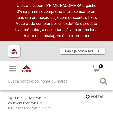
Utilize o cupom: PRIMEIRACOMPRA e ganhe
3% na primeira compra no site, não aceito em
itens em promoção ou já com descontos fixos.
Você pode comprar por unidade! Se o produto
tiver múltiplos, a quantidade já vem preenchida.
A info da embalagem é só referência.
Baixe já nosso APP
0
VOLTAR
INÍCIO
ROSCÁVEL
CONEXÕES ROSCÁVEIS
BUCHA RED ROSCAVEL 1'' X 3/4''