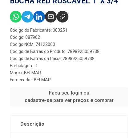
BUCHA RED ROSCAVEL 1'' X 3/4''
Código do Fabricante: 000251
Código: 887902
Código NCM: 74122000
Código de Barras do Produto: 7898925059738
Código de Barras da Caixa: 7898925059738
Embalagem: 1
Marca:
BELMAR
Fornecedor:
BELMAR
Faça seu login ou
cadastre-se para ver preços e comprar
Descrição