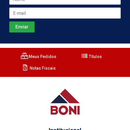
Meus Pedidos
Títulos
Notas Fiscais