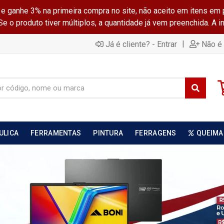
ganhe 3% na primeira compra no site, não aceito em itens em 
 o produto tiver múltiplos, a quantidade já vem preenchida. A 
|
Já é cliente? - Entrar
Não é 
ULICA
FERRAMENTAS
PINTURA
FERRAGENS
QUEIMA