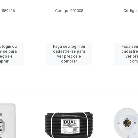
: 589426
Código: 902008
Código:
 login ou
Faça seu login ou
Faça seu
e-se para
cadastre-se para
cadastre
reços e
ver preços e
ver pr
prar
comprar
com