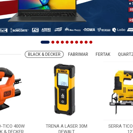
BLACK & DECKER
FABRIMAR
FERTAK
QUARTZ
O-TICO 400W
TRENA A LASER 30M
SERRA TICO
K & DECKER
DEWALT
12