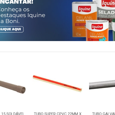
 15 SOLDÁVEL
TUBO SUPER CPVC 22MM X
TUBO GALVA