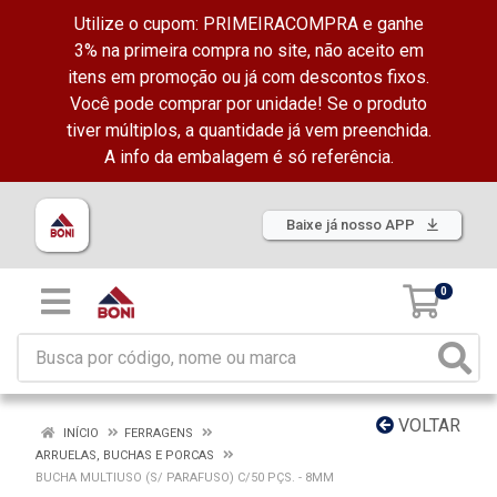
Utilize o cupom: PRIMEIRACOMPRA e ganhe
3% na primeira compra no site, não aceito em
itens em promoção ou já com descontos fixos.
Você pode comprar por unidade! Se o produto
tiver múltiplos, a quantidade já vem preenchida.
A info da embalagem é só referência.
Baixe já nosso APP
0
VOLTAR
INÍCIO
FERRAGENS
ARRUELAS, BUCHAS E PORCAS
BUCHA MULTIUSO (S/ PARAFUSO) C/50 PÇS. - 8MM