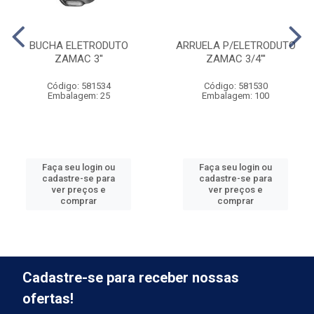
BUCHA ELETRODUTO
ARRUELA P/ELETRODUTO
ZAMAC 3''
ZAMAC 3/4'''
Código: 581534
Código: 581530
Embalagem: 25
Embalagem: 100
Faça seu login ou
Faça seu login ou
cadastre-se para
cadastre-se para
ver preços e
ver preços e
comprar
comprar
Cadastre-se para receber nossas
ofertas!