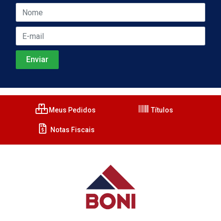
Meus Pedidos
Títulos
Notas Fiscais