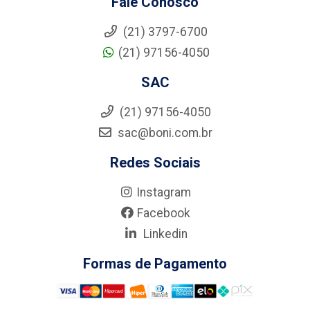
Fale Conosco
(21) 3797-6700
(21) 97156-4050
SAC
(21) 97156-4050
sac@boni.com.br
Redes Sociais
Instagram
Facebook
Linkedin
Formas de Pagamento