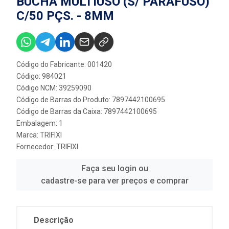
BUCHA MULTIUSO (S/ PARAFUSO)
C/50 PÇS. - 8MM
Código do Fabricante: 001420
Código: 984021
Código NCM: 39259090
Código de Barras do Produto: 7897442100695
Código de Barras da Caixa: 7897442100695
Embalagem: 1
Marca:
TRIFIXI
Fornecedor:
TRIFIXI
Faça seu login ou
cadastre-se para ver preços e comprar
Descrição