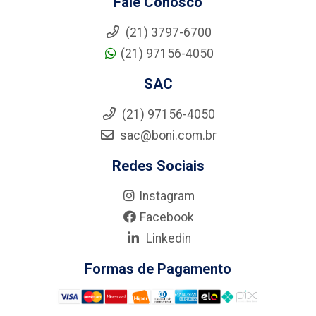
Fale Conosco
(21) 3797-6700
(21) 97156-4050
SAC
(21) 97156-4050
sac@boni.com.br
Redes Sociais
Instagram
Facebook
Linkedin
Formas de Pagamento