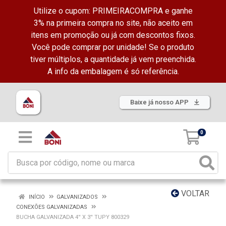
Utilize o cupom: PRIMEIRACOMPRA e ganhe
3% na primeira compra no site, não aceito em
itens em promoção ou já com descontos fixos.
Você pode comprar por unidade! Se o produto
tiver múltiplos, a quantidade já vem preenchida.
A info da embalagem é só referência.
Baixe já nosso APP
0
VOLTAR
INÍCIO
GALVANIZADOS
CONEXÕES GALVANIZADAS
BUCHA GALVANIZADA 4'' X 3'' TUPY 800329