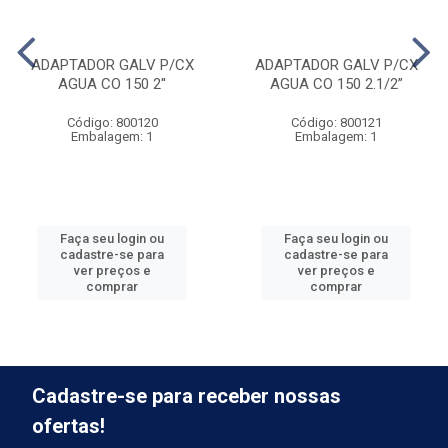
ADAPTADOR GALV P/CX
ADAPTADOR GALV P/CX
AGUA CO 150 2''
AGUA CO 150 2.1/2”
Código: 800120
Código: 800121
Embalagem: 1
Embalagem: 1
Faça seu login ou
Faça seu login ou
cadastre-se para
cadastre-se para
ver preços e
ver preços e
comprar
comprar
Cadastre-se para receber nossas
ofertas!