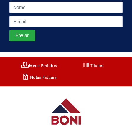
Meus Pedidos
Títulos
Notas Fiscais