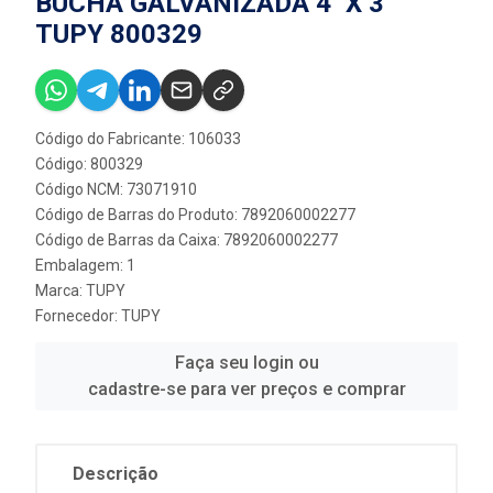
BUCHA GALVANIZADA 4'' X 3''
TUPY 800329
Código do Fabricante: 106033
Código: 800329
Código NCM: 73071910
Código de Barras do Produto: 7892060002277
Código de Barras da Caixa: 7892060002277
Embalagem: 1
Marca:
TUPY
Fornecedor:
TUPY
Faça seu login ou
cadastre-se para ver preços e comprar
Descrição