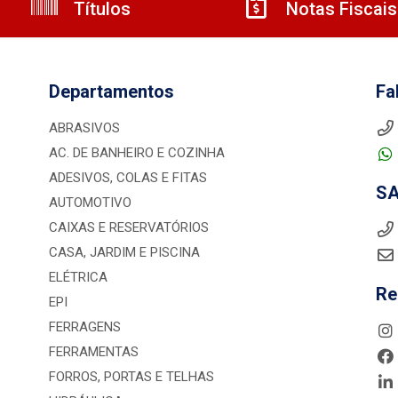
Títulos
Notas Fiscais
Departamentos
Fa
ABRASIVOS
AC. DE BANHEIRO E COZINHA
ADESIVOS, COLAS E FITAS
S
AUTOMOTIVO
CAIXAS E RESERVATÓRIOS
CASA, JARDIM E PISCINA
ELÉTRICA
Re
EPI
FERRAGENS
FERRAMENTAS
FORROS, PORTAS E TELHAS