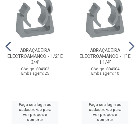
ABRAÇADEIRA
ABRAÇADEIRA
ELECTROAMANCO - 1/2” E
ELECTROAMANCO - 1'' E
3/4”
1.1/4”
Código: 884903
Código: 884904
Embalagem: 25
Embalagem: 10
Faça seu login ou
Faça seu login ou
cadastre-se para
cadastre-se para
ver preços e
ver preços e
comprar
comprar