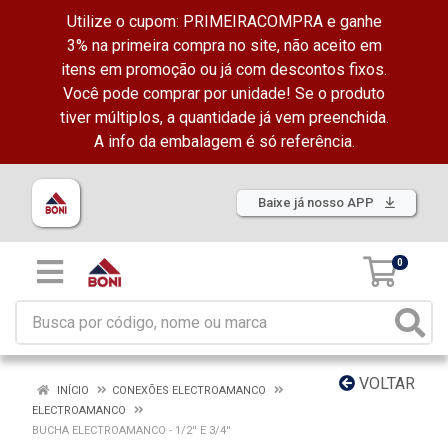
Utilize o cupom: PRIMEIRACOMPRA e ganhe
3% na primeira compra no site, não aceito em
itens em promoção ou já com descontos fixos.
Você pode comprar por unidade! Se o produto
tiver múltiplos, a quantidade já vem preenchida.
A info da embalagem é só referência.
Baixe já nosso APP
0
VOLTAR
INÍCIO
CONEXÕES ELECTROAMANCO
ELECTROAMANCO
BUCHA ELECTROAMANCO - 1/2'' E 3/4''