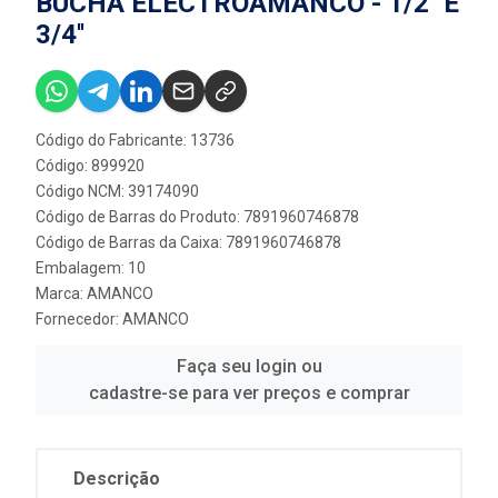
BUCHA ELECTROAMANCO - 1/2'' E
3/4''
Código do Fabricante: 13736
Código: 899920
Código NCM: 39174090
Código de Barras do Produto: 7891960746878
Código de Barras da Caixa: 7891960746878
Embalagem: 10
Marca:
AMANCO
Fornecedor:
AMANCO
Faça seu login ou
cadastre-se para ver preços e comprar
Descrição