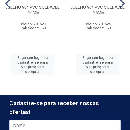
JOELHO 90° PVC SOLDÁVEL
JOELHO 90° PVC SOLDÁVEL
- 20MM
- 25MM
Código: 203620
Código: 203625
Embalagem: 50
Embalagem: 50
Faça seu login ou
Faça seu login ou
cadastre-se para
cadastre-se para
ver preços e
ver preços e
comprar
comprar
Cadastre-se para receber nossas
ofertas!