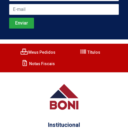
Meus Pedidos
Títulos
Notas Fiscais
Institucional