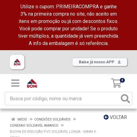
Utilize o cupom: PRIMEIRACOMPRA e ganhe
3% na primeira compra no site, não aceito em
itens em promoção ou já com descontos fixos.
Você pode comprar por unidade! Se o produto
tiver múltiplos, a quantidade já vem preenchida.
A info da embalagem é só referência.
Baixe já nosso APP
0
VOLTAR
INÍCIO
CONEXÕES SOLDÁVEIS
CONEXAO SOLDAVEL AMANCO
BUCHA DE REDUÇÃO PVC SOLDÁVEL LONGA - 60MM X