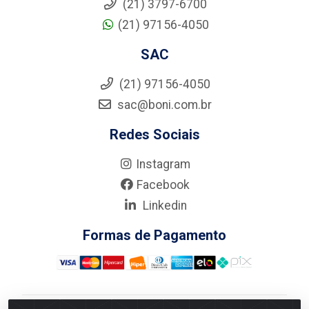
(21) 3797-6700
(21) 97156-4050
SAC
(21) 97156-4050
sac@boni.com.br
Redes Sociais
Instagram
Facebook
Linkedin
Formas de Pagamento