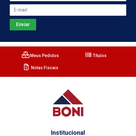
Meus Pedidos
Títulos
Notas Fiscais
Institucional