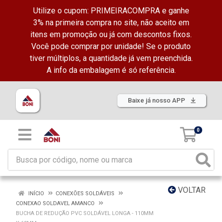
Utilize o cupom: PRIMEIRACOMPRA e ganhe
3% na primeira compra no site, não aceito em
itens em promoção ou já com descontos fixos.
Você pode comprar por unidade! Se o produto
tiver múltiplos, a quantidade já vem preenchida.
A info da embalagem é só referência.
Baixe já nosso APP
0
VOLTAR
INÍCIO
CONEXÕES SOLDÁVEIS
CONEXAO SOLDAVEL AMANCO
BUCHA DE REDUÇÃO PVC SOLDÁVEL LONGA - 110MM