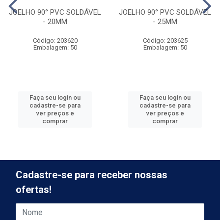
JOELHO 90° PVC SOLDÁVEL
JOELHO 90° PVC SOLDÁVEL
- 20MM
- 25MM
Código: 203620
Código: 203625
Embalagem: 50
Embalagem: 50
Faça seu login ou
Faça seu login ou
cadastre-se para
cadastre-se para
ver preços e
ver preços e
comprar
comprar
Cadastre-se para receber nossas
ofertas!