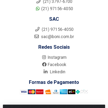
(21) 3797-6700
(21) 97156-4050
SAC
(21) 97156-4050
sac@boni.com.br
Redes Sociais
Instagram
Facebook
Linkedin
Formas de Pagamento