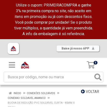
Utilize o cupom: PRIMEIRACOMPRA e ganhe
3% na primeira compra no site, não aceito em
itens em promoção ou já com descontos fixos.
Você pode comprar por unidade! Se o produto
tiver múltiplos, a quantidade já vem preenchida.
A info da embalagem é só referência.
Baixe já nosso APP
0
VOLTAR
INÍCIO
CONEXÕES SOLDÁVEIS
CONEXAO SOLDAVEL AMANCO
BUCHA DE REDUÇÃO PVC SOLDÁVEL CURTA - 85MM X