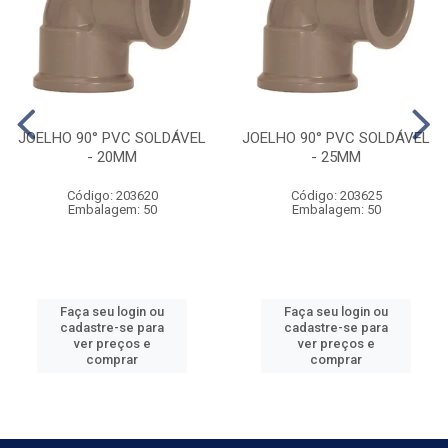
JOELHO 90° PVC SOLDÁVEL
JOELHO 90° PVC SOLDÁVEL
- 20MM
- 25MM
Código: 203620
Código: 203625
Embalagem: 50
Embalagem: 50
Faça seu login ou
Faça seu login ou
cadastre-se para
cadastre-se para
ver preços e
ver preços e
comprar
comprar