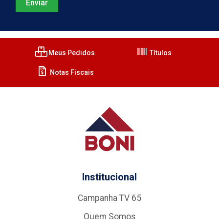
Meus Pedidos
Títulos
Notas Fiscais
Institucional
Campanha TV 65
Quem Somos