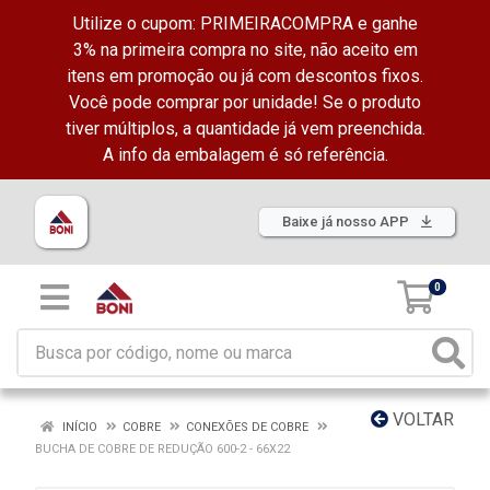
Utilize o cupom: PRIMEIRACOMPRA e ganhe
3% na primeira compra no site, não aceito em
itens em promoção ou já com descontos fixos.
Você pode comprar por unidade! Se o produto
tiver múltiplos, a quantidade já vem preenchida.
A info da embalagem é só referência.
Baixe já nosso APP
0
VOLTAR
INÍCIO
COBRE
CONEXÕES DE COBRE
BUCHA DE COBRE DE REDUÇÃO 600-2 - 66X22