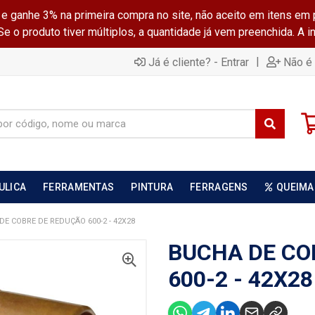
ganhe 3% na primeira compra no site, não aceito em itens em 
 o produto tiver múltiplos, a quantidade já vem preenchida. A 
|
Já é cliente? - Entrar
Não é 
ULICA
FERRAMENTAS
PINTURA
FERRAGENS
QUEIMA
DE COBRE DE REDUÇÃO 600-2 - 42X28
BUCHA DE CO
600-2 - 42X28