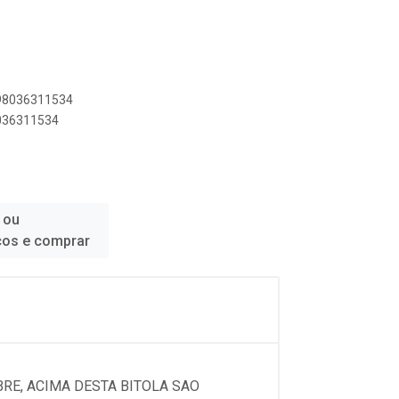
898036311534
8036311534
 ou
ços e comprar
RE, ACIMA DESTA BITOLA SAO