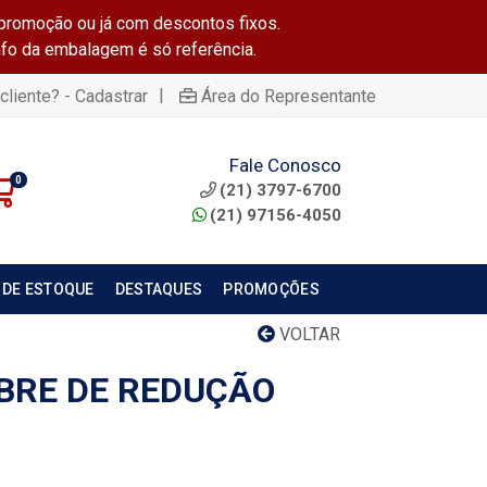
promoção ou já com descontos fixos.
info da embalagem é só referência.
|
cliente? - Cadastrar
Área do Representante
Fale Conosco
0
(21) 3797-6700
(21) 97156-4050
 DE ESTOQUE
DESTAQUES
PROMOÇÕES
VOLTAR
BRE DE REDUÇÃO