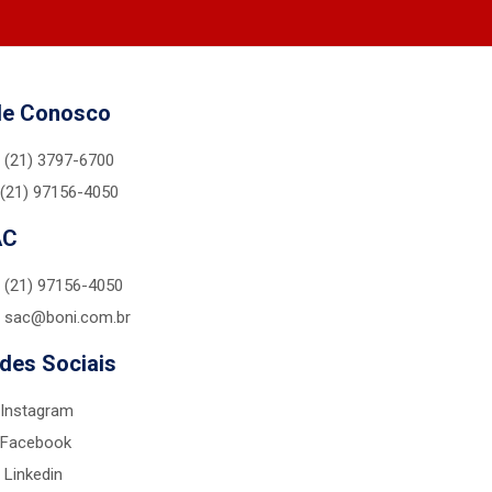
le Conosco
(21) 3797-6700
(21) 97156-4050
AC
(21) 97156-4050
sac@boni.com.br
des Sociais
Instagram
Facebook
Linkedin