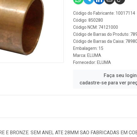
Código do Fabricante: 10017114
Código: 850280
Código NCM: 74121000
Código de Barras do Produto: 7
Código de Barras da Caixa: 789
Embalagem: 15
Marca:
ELUMA
Fornecedor:
ELUMA
Faça seu login
cadastre-se para ver pre
E E BRONZE. SEM ANEL ATE 28MM SAO FABRICADAS EM COB