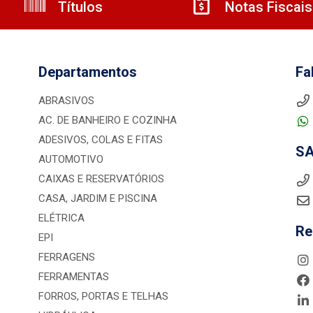
Títulos
Notas Fiscais
Departamentos
Fa
ABRASIVOS
AC. DE BANHEIRO E COZINHA
ADESIVOS, COLAS E FITAS
S
AUTOMOTIVO
CAIXAS E RESERVATÓRIOS
CASA, JARDIM E PISCINA
ELÉTRICA
Re
EPI
FERRAGENS
FERRAMENTAS
FORROS, PORTAS E TELHAS