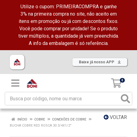
Utilize o cupom: PRIMEIRACOMPRA e ganhe
3% na primeira compra no site, não aceito em
itens em promoção ou já com descontos fixos.
Você pode comprar por unidade! Se o produto
tiver múltiplos, a quantidade já vem preenchida.
A info da embalagem é só referência.
Baixe já nosso APP
0
VOLTAR
INÍCIO
COBRE
CONEXÕES DE COBRE
BUCHA COBRE RED ROSCA 30 3/4X1/2''