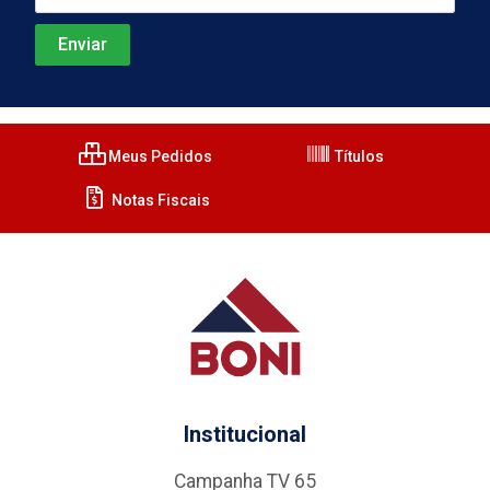
Meus Pedidos
Títulos
Notas Fiscais
Institucional
Campanha TV 65