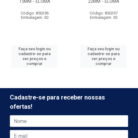
15MM - ELUMA
22MM - ELUMA
Código: 850296
Código: 850297
Embalagem: 50
Embalagem: 50
Faça seu login ou
Faça seu login ou
cadastre-se para
cadastre-se para
ver preços e
ver preços e
comprar
comprar
Cadastre-se para receber nossas
ofertas!