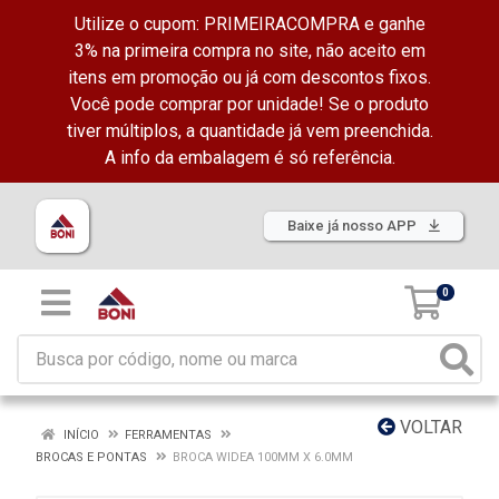
Utilize o cupom: PRIMEIRACOMPRA e ganhe
3% na primeira compra no site, não aceito em
itens em promoção ou já com descontos fixos.
Você pode comprar por unidade! Se o produto
tiver múltiplos, a quantidade já vem preenchida.
A info da embalagem é só referência.
Baixe já nosso APP
0
VOLTAR
INÍCIO
FERRAMENTAS
BROCAS E PONTAS
BROCA WIDEA 100MM X 6.0MM