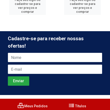
cadastre-se para
cadastre-se para
ver preços e
ver preços e
comprar
comprar
Cadastre-se para receber nossas
ofertas!
Meus Pedidos
Títulos