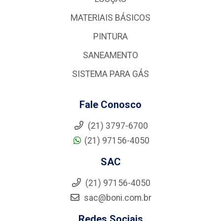
MATERIAIS BÁSICOS
PINTURA
SANEAMENTO
SISTEMA PARA GÁS
Fale Conosco
(21) 3797-6700
(21) 97156-4050
SAC
(21) 97156-4050
sac@boni.com.br
Redes Sociais