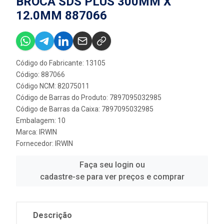
BROCA SDS PLUS 300MM X
12.0MM 887066
Código do Fabricante: 13105
Código: 887066
Código NCM: 82075011
Código de Barras do Produto: 7897095032985
Código de Barras da Caixa: 7897095032985
Embalagem: 10
Marca:
IRWIN
Fornecedor:
IRWIN
Faça seu login ou
cadastre-se para ver preços e comprar
Descrição