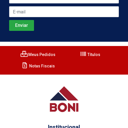
Meus Pedidos
Títulos
Notas Fiscais
Institucional