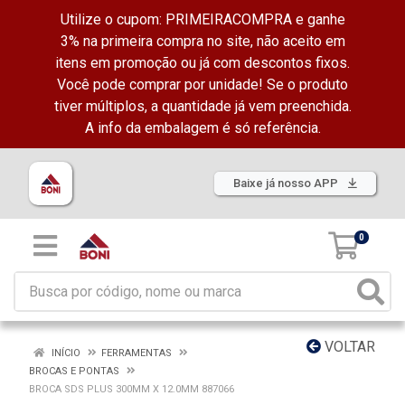
Utilize o cupom: PRIMEIRACOMPRA e ganhe
3% na primeira compra no site, não aceito em
itens em promoção ou já com descontos fixos.
Você pode comprar por unidade! Se o produto
tiver múltiplos, a quantidade já vem preenchida.
A info da embalagem é só referência.
Baixe já nosso APP
0
VOLTAR
INÍCIO
FERRAMENTAS
BROCAS E PONTAS
BROCA SDS PLUS 300MM X 12.0MM 887066