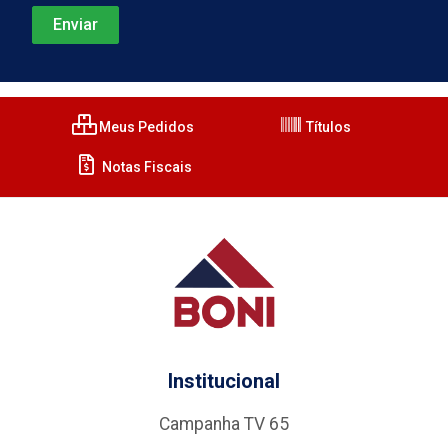
Meus Pedidos
Títulos
Notas Fiscais
Institucional
Campanha TV 65