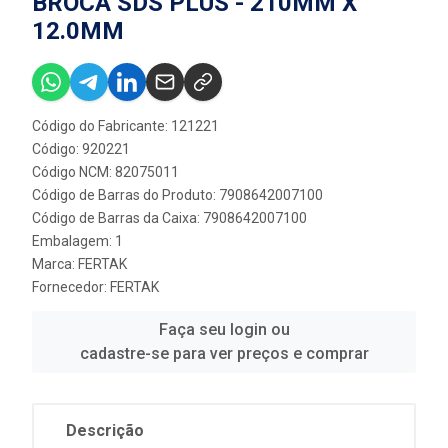
BROCA SDS PLUS - 210MM X
12.0MM
Código do Fabricante: 121221
Código: 920221
Código NCM: 82075011
Código de Barras do Produto: 7908642007100
Código de Barras da Caixa: 7908642007100
Embalagem: 1
Marca:
FERTAK
Fornecedor:
FERTAK
Faça seu login ou
cadastre-se para ver preços e comprar
Descrição