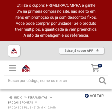
Utilize o cupom: PRIMEIRACOMPRA e ganhe
3% na primeira compra no site, não aceito em
itens em promoção ou já com descontos fixos.
Você pode comprar por unidade! Se o produto
tiver múltiplos, a quantidade já vem preenchida.
A info da embalagem é só referência.
Baixe já nosso APP
0
VOLTAR
INÍCIO
FERRAMENTAS
BROCAS E PONTAS
BROCA SDS PLUS - 210MM X 12.0MM