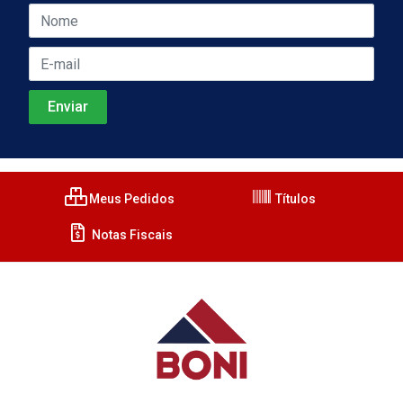
Meus Pedidos
Títulos
Notas Fiscais