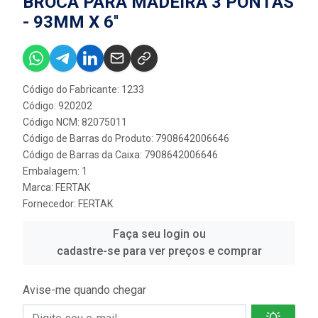
BROCA PARA MADEIRA 3 PONTAS
- 93MM X 6''
Código do Fabricante: 1233
Código: 920202
Código NCM: 82075011
Código de Barras do Produto: 7908642006646
Código de Barras da Caixa: 7908642006646
Embalagem: 1
Marca:
FERTAK
Fornecedor:
FERTAK
Faça seu login ou
cadastre-se para ver preços e comprar
Avise-me quando chegar