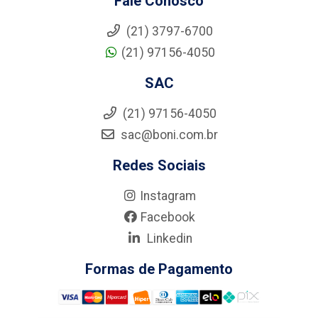
Fale Conosco
(21) 3797-6700
(21) 97156-4050
SAC
(21) 97156-4050
sac@boni.com.br
Redes Sociais
Instagram
Facebook
Linkedin
Formas de Pagamento