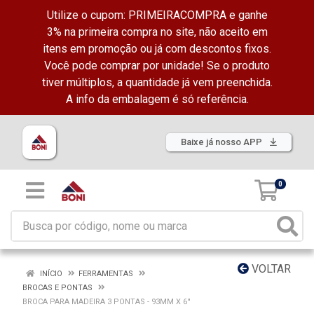
Utilize o cupom: PRIMEIRACOMPRA e ganhe
3% na primeira compra no site, não aceito em
itens em promoção ou já com descontos fixos.
Você pode comprar por unidade! Se o produto
tiver múltiplos, a quantidade já vem preenchida.
A info da embalagem é só referência.
Baixe já nosso APP
0
VOLTAR
INÍCIO
FERRAMENTAS
BROCAS E PONTAS
BROCA PARA MADEIRA 3 PONTAS - 93MM X 6''