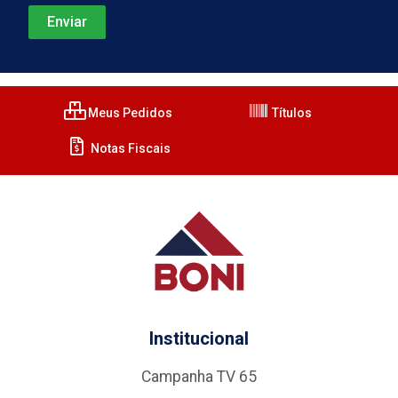
Meus Pedidos
Títulos
Notas Fiscais
Institucional
Campanha TV 65