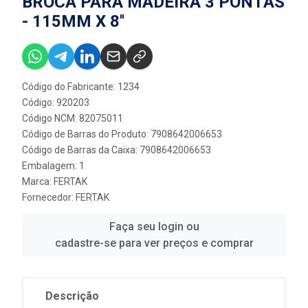
BROCA PARA MADEIRA 3 PONTAS
- 115MM X 8''
Código do Fabricante: 1234
Código: 920203
Código NCM: 82075011
Código de Barras do Produto: 7908642006653
Código de Barras da Caixa: 7908642006653
Embalagem: 1
Marca:
FERTAK
Fornecedor:
FERTAK
Faça seu login ou
cadastre-se para ver preços e comprar
Descrição