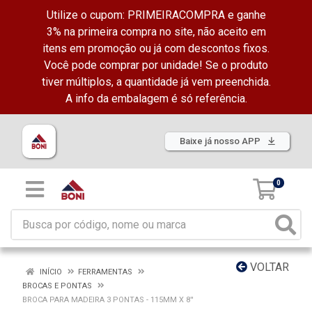
Utilize o cupom: PRIMEIRACOMPRA e ganhe
3% na primeira compra no site, não aceito em
itens em promoção ou já com descontos fixos.
Você pode comprar por unidade! Se o produto
tiver múltiplos, a quantidade já vem preenchida.
A info da embalagem é só referência.
Baixe já nosso APP
0
VOLTAR
INÍCIO
FERRAMENTAS
BROCAS E PONTAS
BROCA PARA MADEIRA 3 PONTAS - 115MM X 8''