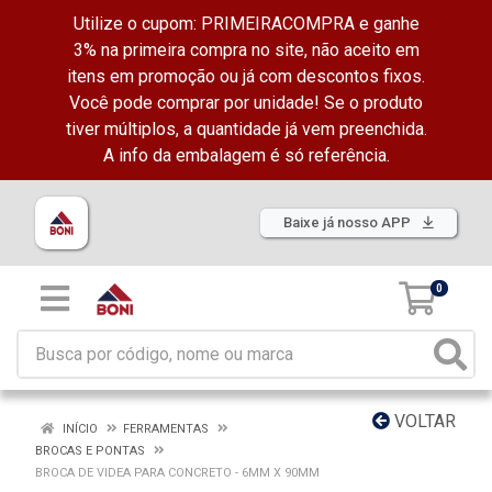
Utilize o cupom: PRIMEIRACOMPRA e ganhe
3% na primeira compra no site, não aceito em
itens em promoção ou já com descontos fixos.
Você pode comprar por unidade! Se o produto
tiver múltiplos, a quantidade já vem preenchida.
A info da embalagem é só referência.
Baixe já nosso APP
0
VOLTAR
INÍCIO
FERRAMENTAS
BROCAS E PONTAS
BROCA DE VIDEA PARA CONCRETO - 6MM X 90MM