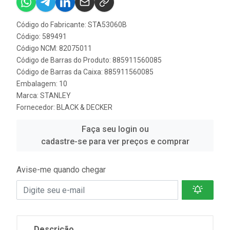
Código do Fabricante: STA53060B
Código: 589491
Código NCM: 82075011
Código de Barras do Produto: 885911560085
Código de Barras da Caixa: 885911560085
Embalagem: 10
Marca:
STANLEY
Fornecedor:
BLACK & DECKER
Faça seu login ou
cadastre-se para ver preços e comprar
Avise-me quando chegar
Descrição