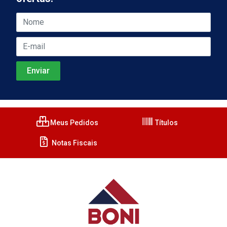
Meus Pedidos
Títulos
Notas Fiscais