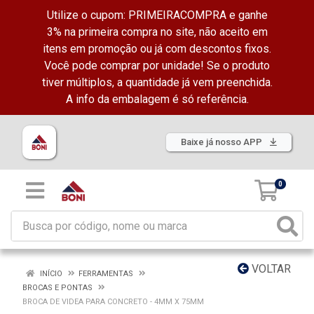
Utilize o cupom: PRIMEIRACOMPRA e ganhe
3% na primeira compra no site, não aceito em
itens em promoção ou já com descontos fixos.
Você pode comprar por unidade! Se o produto
tiver múltiplos, a quantidade já vem preenchida.
A info da embalagem é só referência.
Baixe já nosso APP
0
VOLTAR
INÍCIO
FERRAMENTAS
BROCAS E PONTAS
BROCA DE VIDEA PARA CONCRETO - 4MM X 75MM