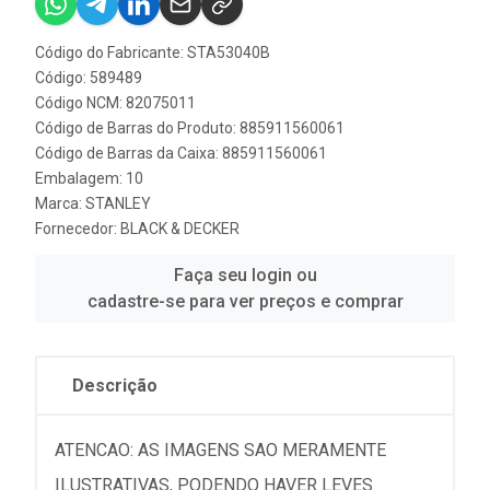
Código do Fabricante: STA53040B
Código: 589489
Código NCM: 82075011
Código de Barras do Produto: 885911560061
Código de Barras da Caixa: 885911560061
Embalagem: 10
Marca:
STANLEY
Fornecedor:
BLACK & DECKER
Faça seu login ou
cadastre-se para ver preços e comprar
Descrição
ATENCAO: AS IMAGENS SAO MERAMENTE
ILUSTRATIVAS, PODENDO HAVER LEVES