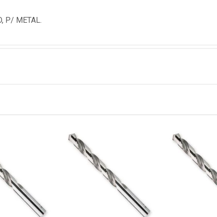
, P/ METAL.