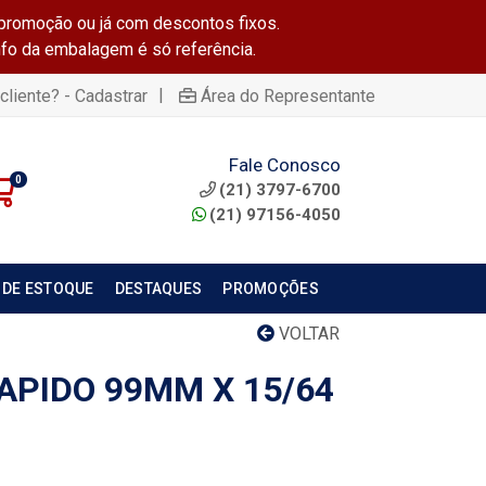
promoção ou já com descontos fixos.
info da embalagem é só referência.
|
cliente? - Cadastrar
Área do Representante
Fale Conosco
0
(21) 3797-6700
(21) 97156-4050
 DE ESTOQUE
DESTAQUES
PROMOÇÕES
VOLTAR
APIDO 99MM X 15/64