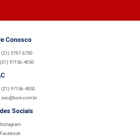
le Conosco
(21) 3797-6700
(21) 97156-4050
AC
(21) 97156-4050
sac@boni.com.br
des Sociais
Instagram
Facebook