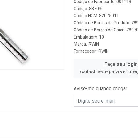
Código do Fabricante: 001119
Código: 887030
Código NCM: 82075011
Código de Barras do Produto: 7
Código de Barras da Caixa: 789
Embalagem: 10
Marca:
IRWIN
Fornecedor:
IRWIN
Faça seu login
cadastre-se para ver pre
Avise-me quando chegar