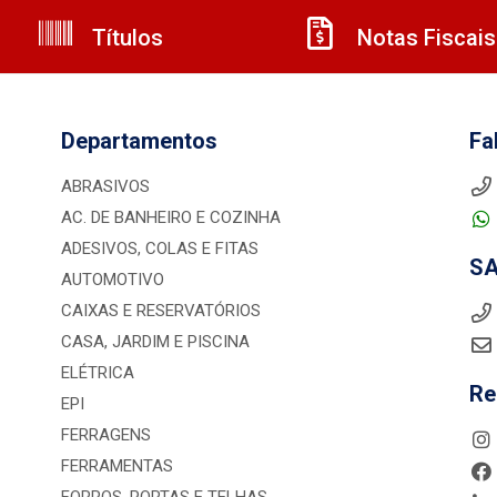
Títulos
Notas Fiscais
Departamentos
Fa
ABRASIVOS
AC. DE BANHEIRO E COZINHA
ADESIVOS, COLAS E FITAS
S
AUTOMOTIVO
CAIXAS E RESERVATÓRIOS
CASA, JARDIM E PISCINA
ELÉTRICA
Re
EPI
FERRAGENS
FERRAMENTAS