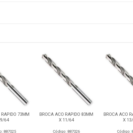
 RAPIDO 73MM
BROCA ACO RAPIDO 83MM
BROCA ACO R
 9/64
X 11/64
X 13
o: 887025
Código: 887026
Código: 