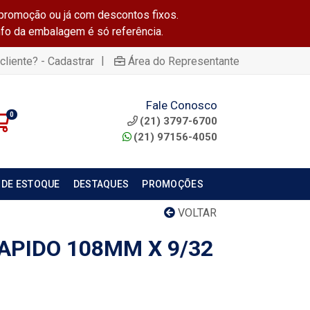
promoção ou já com descontos fixos.
info da embalagem é só referência.
|
cliente? - Cadastrar
Área do Representante
Fale Conosco
0
(21) 3797-6700
(21) 97156-4050
 DE ESTOQUE
DESTAQUES
PROMOÇÕES
VOLTAR
APIDO 108MM X 9/32