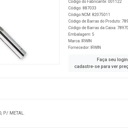
Código do Fabricante: 001122
Código: 887033
Código NCM: 82075011
Código de Barras do Produto: 7
Código de Barras da Caixa: 789
Embalagem: 5
Marca:
IRWIN
Fornecedor:
IRWIN
Faça seu login
cadastre-se para ver pre
, P/ METAL.