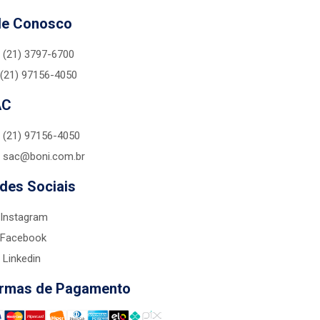
le Conosco
(21) 3797-6700
(21) 97156-4050
AC
(21) 97156-4050
sac@boni.com.br
des Sociais
Instagram
Facebook
Linkedin
rmas de Pagamento