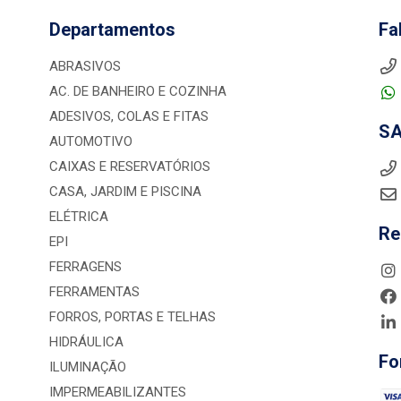
Departamentos
Fa
ABRASIVOS
AC. DE BANHEIRO E COZINHA
ADESIVOS, COLAS E FITAS
S
AUTOMOTIVO
CAIXAS E RESERVATÓRIOS
CASA, JARDIM E PISCINA
ELÉTRICA
Re
EPI
FERRAGENS
FERRAMENTAS
FORROS, PORTAS E TELHAS
HIDRÁULICA
Fo
ILUMINAÇÃO
IMPERMEABILIZANTES