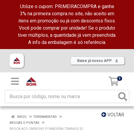
Utilize o cupom: PRIMEIRACOMPRA e ganhe
3% na primeira compra no site, não aceito em
itens em promoção ou já com descontos fixos.
Você pode comprar por unidade! Se o produto
tiver múltiplos, a quantidade já vem preenchida.
A info da embalagem é só referência.
Baixe já nosso APP
0
VOLTAR
INÍCIO
FERRAMENTAS
BROCAS E PONTAS
BROCA ACO CARBONO P/MADEIRA 75MMX5/32