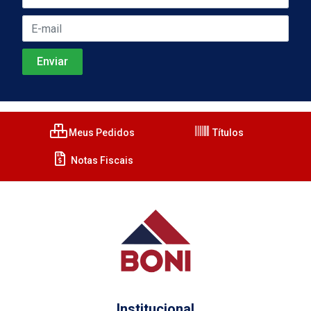
Meus Pedidos
Títulos
Notas Fiscais
Institucional