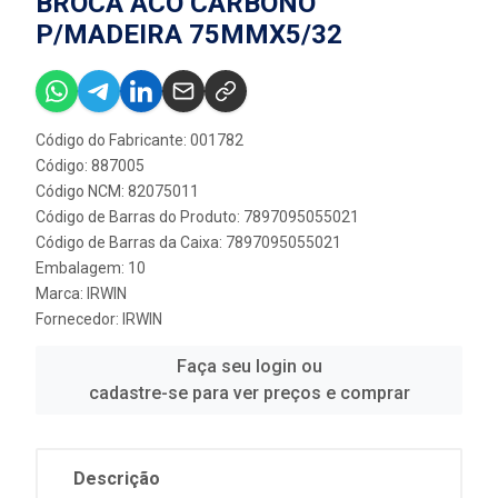
BROCA ACO CARBONO
P/MADEIRA 75MMX5/32
Código do Fabricante: 001782
Código: 887005
Código NCM: 82075011
Código de Barras do Produto: 7897095055021
Código de Barras da Caixa: 7897095055021
Embalagem: 10
Marca:
IRWIN
Fornecedor:
IRWIN
Faça seu login ou
cadastre-se para ver preços e comprar
Descrição