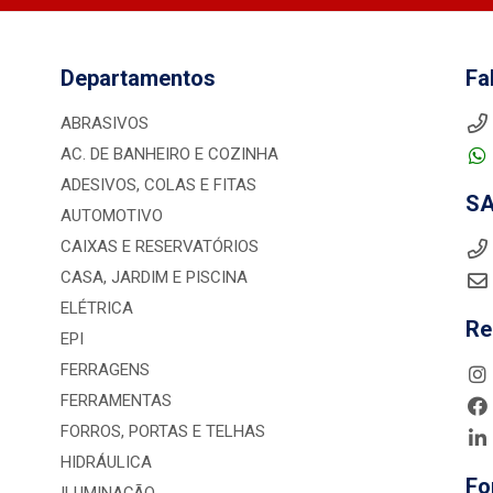
Departamentos
Fa
ABRASIVOS
AC. DE BANHEIRO E COZINHA
ADESIVOS, COLAS E FITAS
S
AUTOMOTIVO
CAIXAS E RESERVATÓRIOS
CASA, JARDIM E PISCINA
ELÉTRICA
Re
EPI
FERRAGENS
FERRAMENTAS
FORROS, PORTAS E TELHAS
HIDRÁULICA
Fo