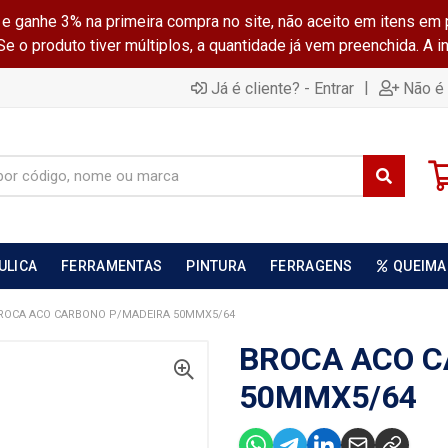
ganhe 3% na primeira compra no site, não aceito em itens em 
 o produto tiver múltiplos, a quantidade já vem preenchida. A 
|
Já é cliente? - Entrar
Não é 
ULICA
FERRAMENTAS
PINTURA
FERRAGENS
QUEIMA
ROCA ACO CARBONO P/MADEIRA 50MMX5/64
BROCA ACO C
50MMX5/64