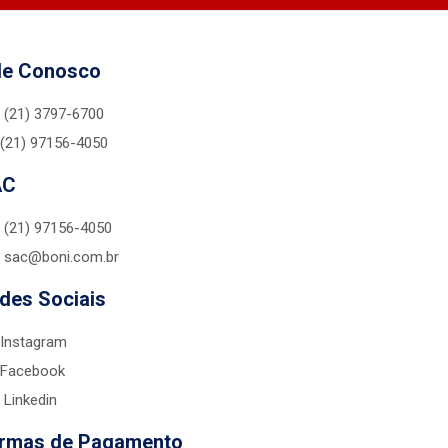
le Conosco
(21) 3797-6700
(21) 97156-4050
AC
(21) 97156-4050
sac@boni.com.br
des Sociais
Instagram
Facebook
Linkedin
rmas de Pagamento