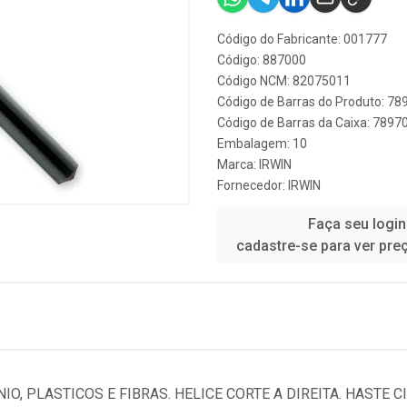
Código do Fabricante: 001777
Código: 887000
Código NCM: 82075011
Código de Barras do Produto: 7
Código de Barras da Caixa: 789
Embalagem: 10
Marca:
IRWIN
Fornecedor:
IRWIN
Faça seu login
cadastre-se para ver pre
O, PLASTICOS E FIBRAS. HELICE CORTE A DIREITA. HASTE CI