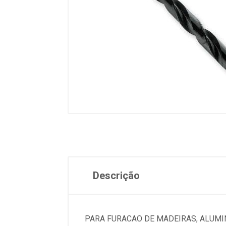
Descrição
PARA FURACAO DE MADEIRAS, ALUMINI