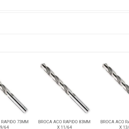
 RAPIDO 73MM
BROCA ACO RAPIDO 83MM
BROCA ACO R
 9/64
X 11/64
X 13