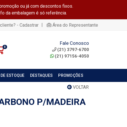
promoção ou já com descontos fixos.
info da embalagem é só referência.
|
cliente? - Cadastrar
Área do Representante
Fale Conosco
0
(21) 3797-6700
(21) 97156-4050
 DE ESTOQUE
DESTAQUES
PROMOÇÕES
VOLTAR
ARBONO P/MADEIRA