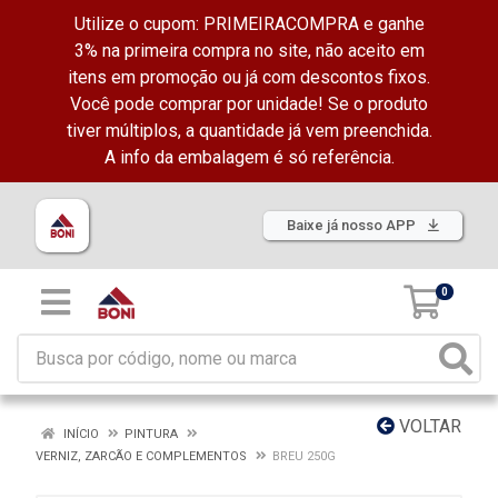
Utilize o cupom: PRIMEIRACOMPRA e ganhe
3% na primeira compra no site, não aceito em
itens em promoção ou já com descontos fixos.
Você pode comprar por unidade! Se o produto
tiver múltiplos, a quantidade já vem preenchida.
A info da embalagem é só referência.
Baixe já nosso APP
0
VOLTAR
INÍCIO
PINTURA
VERNIZ, ZARCÃO E COMPLEMENTOS
BREU 250G