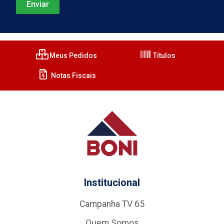
Meus Pedidos
Títulos
Notas Fiscais
Institucional
Campanha TV 65
Quem Somos