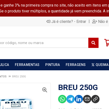
ganhe 3% na primeira compra no site, não aceito em itens em 
 o produto tiver múltiplos, a quantidade já vem preenchida. A 
|
Já é cliente? - Entrar
Não é 
ULICA
FERRAMENTAS
PINTURA
FERRAGENS
QUEIMA
ENTOS
BREU 250G
BREU 250G