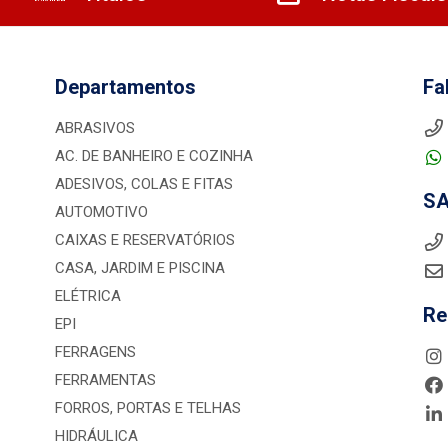
Departamentos
Fa
ABRASIVOS
AC. DE BANHEIRO E COZINHA
ADESIVOS, COLAS E FITAS
S
AUTOMOTIVO
CAIXAS E RESERVATÓRIOS
CASA, JARDIM E PISCINA
ELÉTRICA
Re
EPI
FERRAGENS
FERRAMENTAS
FORROS, PORTAS E TELHAS
HIDRÁULICA