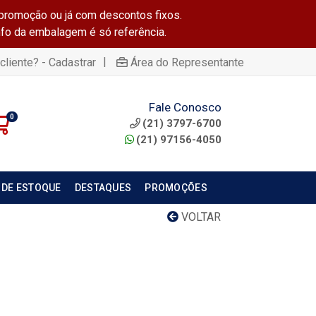
promoção ou já com descontos fixos.
info da embalagem é só referência.
|
cliente? - Cadastrar
Área do Representante
Fale Conosco
0
(21) 3797-6700
(21) 97156-4050
 DE ESTOQUE
DESTAQUES
PROMOÇÕES
VOLTAR