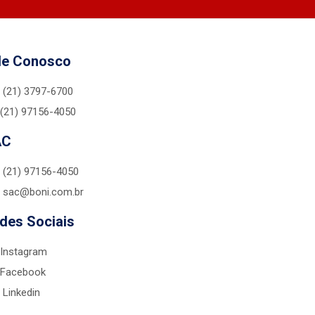
le Conosco
(21) 3797-6700
(21) 97156-4050
AC
(21) 97156-4050
sac@boni.com.br
des Sociais
Instagram
Facebook
Linkedin