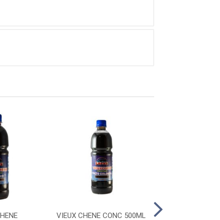
CHENE
VIEUX CHENE CONC 500ML
VIEUX CHENE CO