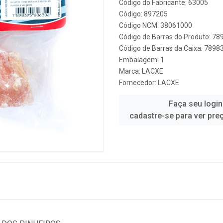
Código do Fabricante: 63005
Código: 897205
Código NCM: 38061000
Código de Barras do Produto: 7
Código de Barras da Caixa: 789
Embalagem: 1
Marca:
LACXE
Fornecedor:
LACXE
Faça seu login
cadastre-se para ver pre