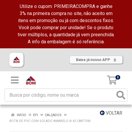
Utilize o cupom: PRIMEIRACOMPRA e ganhe
3% na primeira compra no site, não aceito em
itens em promoção ou já com descontos fixos.
Você pode comprar por unidade! Se o produto
tiver múltiplos, a quantidade já vem preenchida.
A info da embalagem é só referência.
Baixe já nosso APP
0
VOLTAR
INÍCIO
EPI
CALÇADOS
BOTA DE PVC COM SOLADO AMARELO N 42 CARTOM