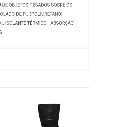
U DE OBJETOS PESADOS SOBRE OS
SOLADO DE PU (POLIURETANO)
 :: ISOLANTE TÉRMICO :: ABSORÇÃO
G