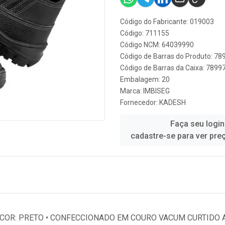
Código do Fabricante: 019003
Código: 711155
Código NCM: 64039990
Código de Barras do Produto: 7
Código de Barras da Caixa: 789
Embalagem: 20
Marca:
IMBISEG
Fornecedor:
KADESH
Faça seu login
cadastre-se para ver pre
 • COR: PRETO • CONFECCIONADO EM COURO VACUM CURTIDO 