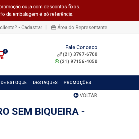
promoção ou já com descontos fixos.
info da embalagem é só referência.
|
cliente? - Cadastrar
Área do Representante
Fale Conosco
0
(21) 3797-6700
(21) 97156-4050
 DE ESTOQUE
DESTAQUES
PROMOÇÕES
VOLTAR
O SEM BIQUEIRA -