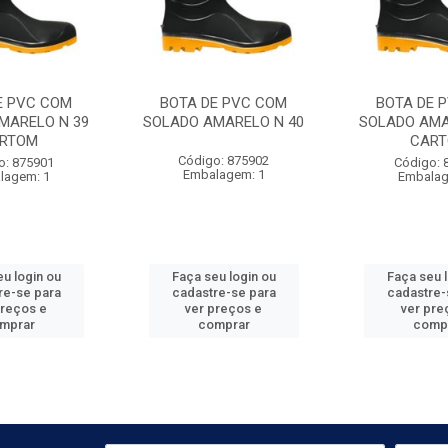
E PVC COM
BOTA DE PVC COM
BOTA DE 
MARELO N 39
SOLADO AMARELO N 40
SOLADO AMA
RTOM
CAR
Código: 875902
o: 875901
Código: 
Embalagem: 1
lagem: 1
Embalag
u login ou
Faça seu login ou
Faça seu 
re-se para
cadastre-se para
cadastre-
preços e
ver preços e
ver pre
mprar
comprar
comp