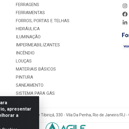
FERRAGENS
FERRAMENTAS
FORROS, PORTAS E TELHAS
HIDRÁULICA
Fo
ILUMINAÇÃO
IMPERMEABILIZANTES
INCÊNDIO
LOUÇAS
MATERIAIS BÁSICOS
PINTURA
SANEAMENTO
SISTEMA PARA GÁS
para
io, apresentar
elhorar a
rução LTDA - Rua Alice Tibiriçá, 330 - Vila Da Penha, Rio de Janeiro/RJ