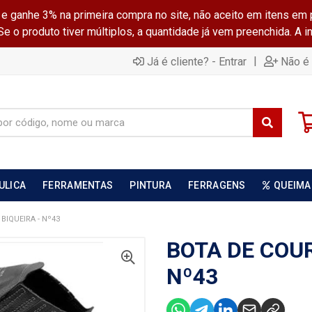
ganhe 3% na primeira compra no site, não aceito em itens em 
 o produto tiver múltiplos, a quantidade já vem preenchida. A 
|
Já é cliente? - Entrar
Não é 
ULICA
FERRAMENTAS
PINTURA
FERRAGENS
QUEIMA
BIQUEIRA - Nº43
BOTA DE COUR
Nº43