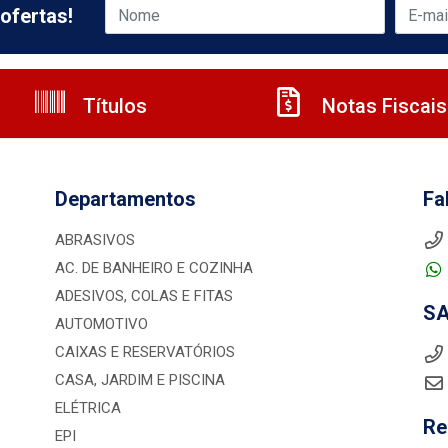
ofertas!
Títulos
Notas Fiscais
Departamentos
Fa
ABRASIVOS
AC. DE BANHEIRO E COZINHA
ADESIVOS, COLAS E FITAS
S
AUTOMOTIVO
CAIXAS E RESERVATÓRIOS
CASA, JARDIM E PISCINA
ELÉTRICA
Re
EPI