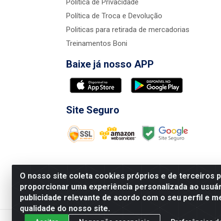
Política de Privacidade
Política de Troca e Devolução
Politicas para retirada de mercadorias
Treinamentos Boni
Baixe já nosso APP
Site Seguro
O nosso site coleta cookies próprios e de terceiros 
proporcionar uma experiência personalizada ao usuár
publicidade relevante de acordo com o seu perfil e m
Nova Boni Distribuidora de Material de Const
qualidade do nosso site.