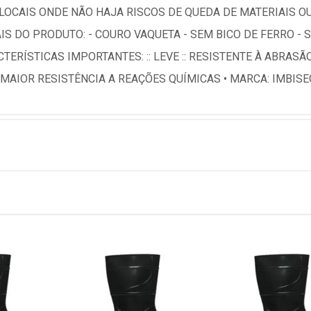
LOCAIS ONDE NÃO HAJA RISCOS DE QUEDA DE MATERIAIS O
IS DO PRODUTO: - COURO VAQUETA - SEM BICO DE FERRO - 
RÍSTICAS IMPORTANTES: :: LEVE :: RESISTENTE À ABRASÃO
 MAIOR RESISTÊNCIA A REAÇÕES QUÍMICAS • MARCA: IMBISE