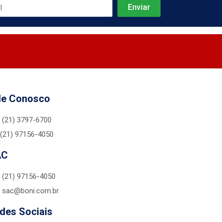
le Conosco
(21) 3797-6700
(21) 97156-4050
AC
(21) 97156-4050
sac@boni.com.br
des Sociais