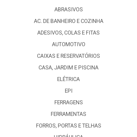
ABRASIVOS
AC. DE BANHEIRO E COZINHA
ADESIVOS, COLAS E FITAS
AUTOMOTIVO
CAIXAS E RESERVATÓRIOS
CASA, JARDIM E PISCINA
ELÉTRICA
EPI
FERRAGENS
FERRAMENTAS
FORROS, PORTAS E TELHAS