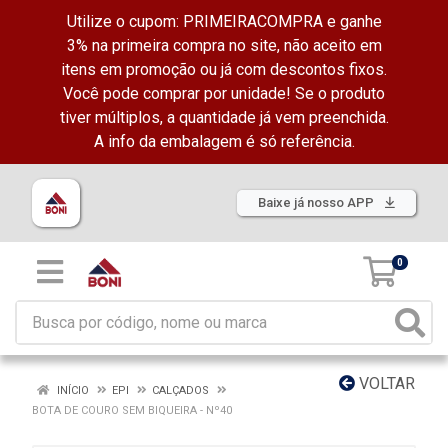
Utilize o cupom: PRIMEIRACOMPRA e ganhe
3% na primeira compra no site, não aceito em
itens em promoção ou já com descontos fixos.
Você pode comprar por unidade! Se o produto
tiver múltiplos, a quantidade já vem preenchida.
A info da embalagem é só referência.
Baixe já nosso APP
0
VOLTAR
INÍCIO
EPI
CALÇADOS
BOTA DE COURO SEM BIQUEIRA - Nº40