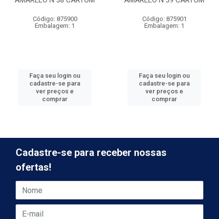
AMARELO N 38 CARTOM
AMARELO N 39 CARTOM
Código: 875900
Código: 875901
Embalagem: 1
Embalagem: 1
Faça seu login ou
Faça seu login ou
cadastre-se para
cadastre-se para
ver preços e
ver preços e
comprar
comprar
Cadastre-se para receber nossas
ofertas!