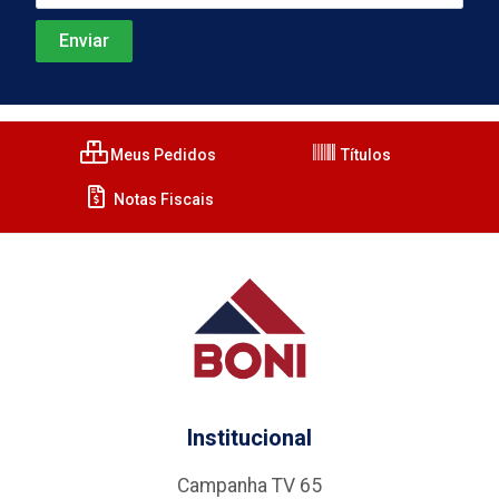
Meus Pedidos
Títulos
Notas Fiscais
Institucional
Campanha TV 65