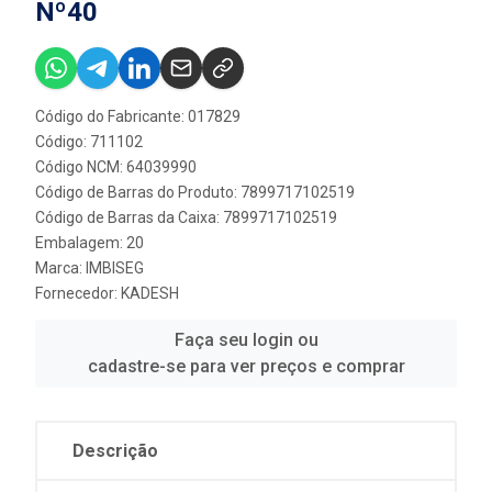
Nº40
Código do Fabricante: 017829
Código: 711102
Código NCM: 64039990
Código de Barras do Produto: 7899717102519
Código de Barras da Caixa: 7899717102519
Embalagem: 20
Marca:
IMBISEG
Fornecedor:
KADESH
Faça seu login ou
cadastre-se para ver preços e comprar
Descrição