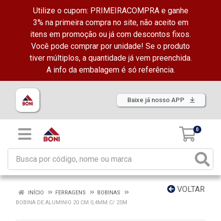
Utilize o cupom: PRIMEIRACOMPRA e ganhe
3% na primeira compra no site, não aceito em
itens em promoção ou já com descontos fixos.
Você pode comprar por unidade! Se o produto
tiver múltiplos, a quantidade já vem preenchida.
A info da embalagem é só referência.
Baixe já nosso APP
0
VOLTAR
INÍCIO
FERRAGENS
BOBINAS
BOBINA DE ALUMINIO 20 CM 0,4MM C/ 25M