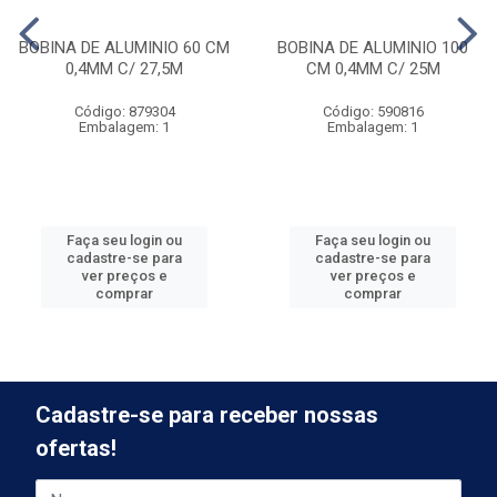
BOBINA DE ALUMINIO 60 CM
BOBINA DE ALUMINIO 100
0,4MM C/ 27,5M
CM 0,4MM C/ 25M
Código: 879304
Código: 590816
Embalagem: 1
Embalagem: 1
Faça seu login ou
Faça seu login ou
cadastre-se para
cadastre-se para
ver preços e
ver preços e
comprar
comprar
Cadastre-se para receber nossas
ofertas!