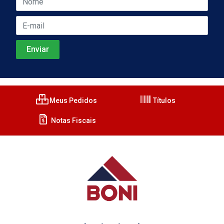
Meus Pedidos
Títulos
Notas Fiscais