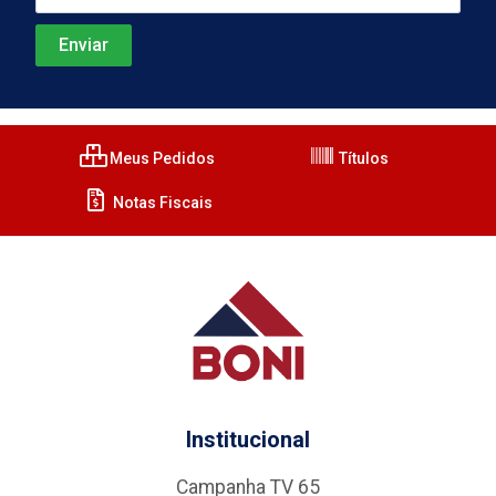
Meus Pedidos
Títulos
Notas Fiscais
Institucional
Campanha TV 65