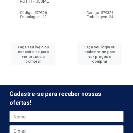
FRUTTI - 300ML
Código: 579326
Código: 579321
Embalagem: 12
Embalagem: 24
Faça seu login ou
Faça seu login ou
cadastre-se para
cadastre-se para
ver preços e
ver preços e
comprar
comprar
Cadastre-se para receber nossas
ofertas!