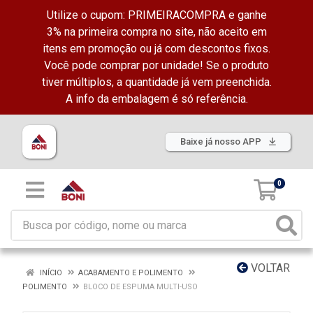
Utilize o cupom: PRIMEIRACOMPRA e ganhe
3% na primeira compra no site, não aceito em
itens em promoção ou já com descontos fixos.
Você pode comprar por unidade! Se o produto
tiver múltiplos, a quantidade já vem preenchida.
A info da embalagem é só referência.
Baixe já nosso APP
0
VOLTAR
INÍCIO
ACABAMENTO E POLIMENTO
POLIMENTO
BLOCO DE ESPUMA MULTI-USO