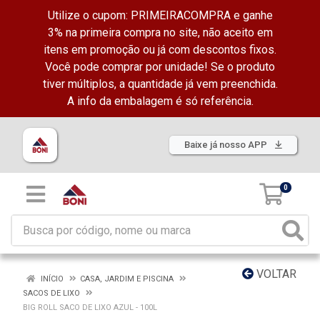
Utilize o cupom: PRIMEIRACOMPRA e ganhe
3% na primeira compra no site, não aceito em
itens em promoção ou já com descontos fixos.
Você pode comprar por unidade! Se o produto
tiver múltiplos, a quantidade já vem preenchida.
A info da embalagem é só referência.
Baixe já nosso APP
0
VOLTAR
INÍCIO
CASA, JARDIM E PISCINA
SACOS DE LIXO
BIG ROLL SACO DE LIXO AZUL - 100L