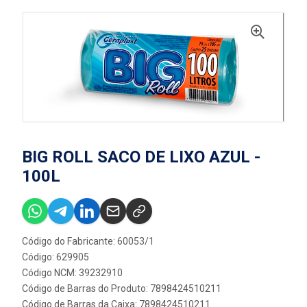
BIG ROLL SACO DE LIXO AZUL -
100L
Código do Fabricante: 60053/1
Código: 629905
Código NCM: 39232910
Código de Barras do Produto: 7898424510211
Código de Barras da Caixa: 7898424510211