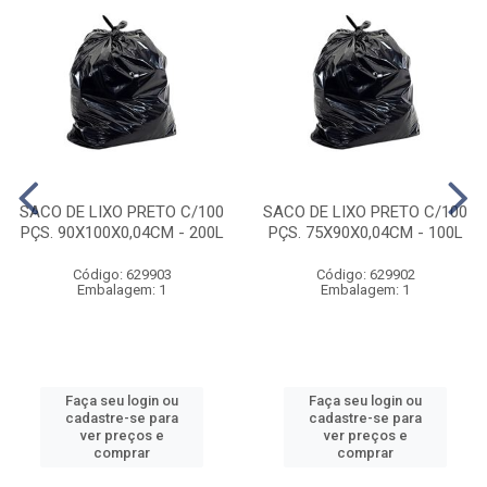
SACO DE LIXO PRETO C/100
SACO DE LIXO PRETO C/100
PÇS. 90X100X0,04CM - 200L
PÇS. 75X90X0,04CM - 100L
Código: 629903
Código: 629902
Embalagem: 1
Embalagem: 1
Faça seu login ou
Faça seu login ou
cadastre-se para
cadastre-se para
ver preços e
ver preços e
comprar
comprar