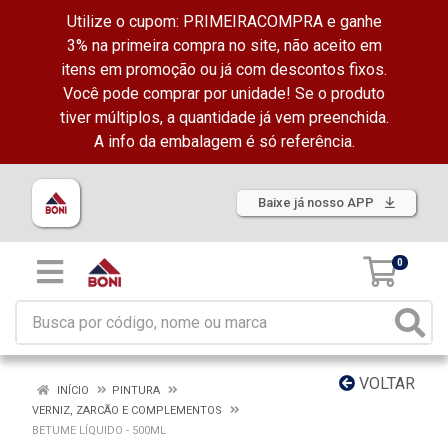
Utilize o cupom: PRIMEIRACOMPRA e ganhe
3% na primeira compra no site, não aceito em
itens em promoção ou já com descontos fixos.
Você pode comprar por unidade! Se o produto
tiver múltiplos, a quantidade já vem preenchida.
A info da embalagem é só referência.
Baixe já nosso APP
0
VOLTAR
INÍCIO
PINTURA
VERNIZ, ZARCÃO E COMPLEMENTOS
BETUME LÍQUIDO - 500ML