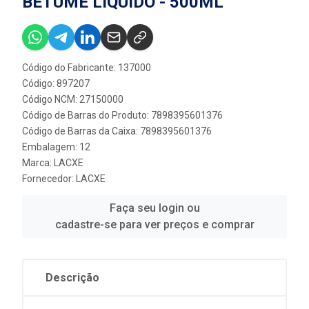
BETUME LÍQUIDO - 500ML
Código do Fabricante: 137000
Código: 897207
Código NCM: 27150000
Código de Barras do Produto: 7898395601376
Código de Barras da Caixa: 7898395601376
Embalagem: 12
Marca:
LACXE
Fornecedor:
LACXE
Faça seu login ou
cadastre-se para ver preços e comprar
Descrição