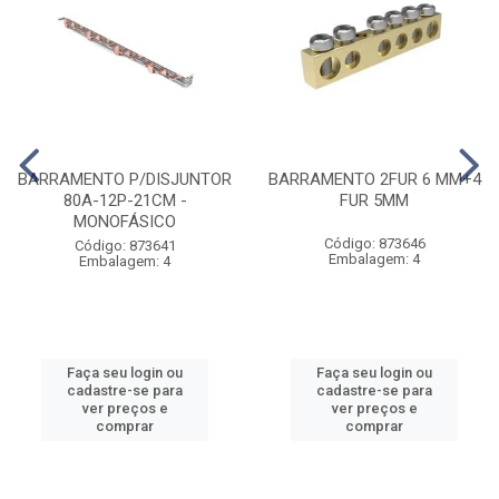
BARRAMENTO P/DISJUNTOR
BARRAMENTO 2FUR 6 MM+4
80A-12P-21CM -
FUR 5MM
MONOFÁSICO
Código: 873646
Código: 873641
Embalagem: 4
Embalagem: 4
Faça seu login ou
Faça seu login ou
cadastre-se para
cadastre-se para
ver preços e
ver preços e
comprar
comprar