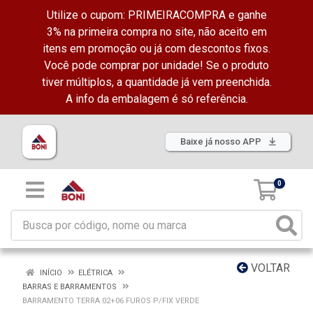
Utilize o cupom: PRIMEIRACOMPRA e ganhe
3% na primeira compra no site, não aceito em
itens em promoção ou já com descontos fixos.
Você pode comprar por unidade! Se o produto
tiver múltiplos, a quantidade já vem preenchida.
A info da embalagem é só referência.
Baixe já nosso APP
0
VOLTAR
INÍCIO
ELÉTRICA
BARRAS E BARRAMENTOS
BARRAMENTO TERRA 02+06 FUROS P/FIX VERDE