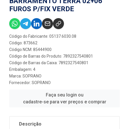
BARRAMENTO TERRA 02+06
FUROS P/FIX VERDE
Código do Fabricante: 05137.6030.08
Código: 873662
Código NCM: 85444900
Código de Barras do Produto: 7892327540801
Código de Barras da Caixa: 7892327540801
Embalagem: 4
Marca:
SOPRANO
Fornecedor:
SOPRANO
Faça seu login ou
cadastre-se para ver preços e comprar
Descrição