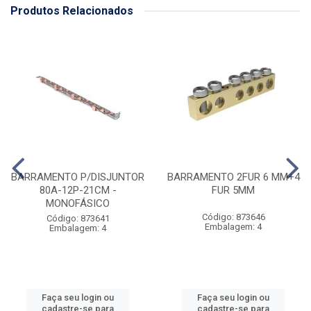
Produtos Relacionados
BARRAMENTO P/DISJUNTOR
BARRAMENTO 2FUR 6 MM+4
80A-12P-21CM -
FUR 5MM
MONOFÁSICO
Código: 873646
Código: 873641
Embalagem: 4
Embalagem: 4
Faça seu login ou
Faça seu login ou
cadastre-se para
cadastre-se para