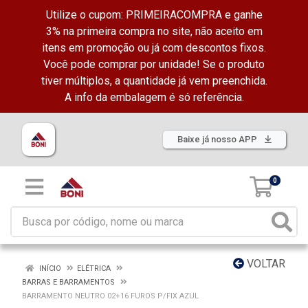
Utilize o cupom: PRIMEIRACOMPRA e ganhe
3% na primeira compra no site, não aceito em
itens em promoção ou já com descontos fixos.
Você pode comprar por unidade! Se o produto
tiver múltiplos, a quantidade já vem preenchida.
A info da embalagem é só referência.
Baixe já nosso APP
0
VOLTAR
INÍCIO
ELÉTRICA
BARRAS E BARRAMENTOS
BARRAMENTO NEUTRO 02+16 FUROS P/FIX AZUL