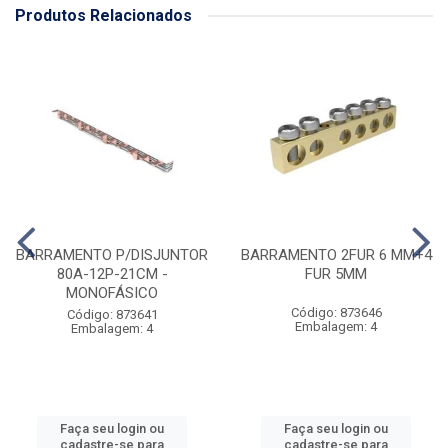
Produtos Relacionados
BARRAMENTO P/DISJUNTOR
BARRAMENTO 2FUR 6 MM+4
80A-12P-21CM -
FUR 5MM
MONOFÁSICO
Código: 873646
Código: 873641
Embalagem: 4
Embalagem: 4
Faça seu login ou
Faça seu login ou
cadastre-se para
cadastre-se para