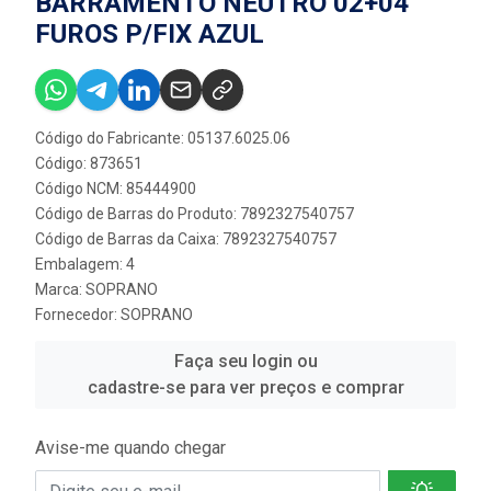
BARRAMENTO NEUTRO 02+04
FUROS P/FIX AZUL
Código do Fabricante: 05137.6025.06
Código: 873651
Código NCM: 85444900
Código de Barras do Produto: 7892327540757
Código de Barras da Caixa: 7892327540757
Embalagem: 4
Marca:
SOPRANO
Fornecedor:
SOPRANO
Faça seu login ou
cadastre-se para ver preços e comprar
Avise-me quando chegar