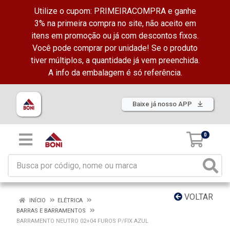
Utilize o cupom: PRIMEIRACOMPRA e ganhe
3% na primeira compra no site, não aceito em
itens em promoção ou já com descontos fixos.
Você pode comprar por unidade! Se o produto
tiver múltiplos, a quantidade já vem preenchida.
A info da embalagem é só referência.
Baixe já nosso APP
0
VOLTAR
INÍCIO
ELÉTRICA
BARRAS E BARRAMENTOS
BARRAMENTO NEUTRO 02+04 FUROS P/FIX AZUL