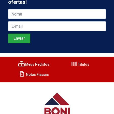
ofertas!
Meus Pedidos
Títulos
Notas Fiscais