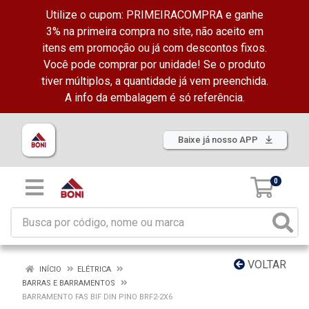
Utilize o cupom: PRIMEIRACOMPRA e ganhe
3% na primeira compra no site, não aceito em
itens em promoção ou já com descontos fixos.
Você pode comprar por unidade! Se o produto
tiver múltiplos, a quantidade já vem preenchida.
A info da embalagem é só referência.
Baixe já nosso APP
0
VOLTAR
INÍCIO
ELÉTRICA
BARRAS E BARRAMENTOS
BARRAMENTO FAS BIF DIN PINO BRF2-2X6