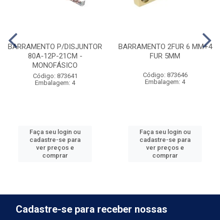
BARRAMENTO P/DISJUNTOR
BARRAMENTO 2FUR 6 MM+4
80A-12P-21CM -
FUR 5MM
MONOFÁSICO
Código: 873646
Código: 873641
Embalagem: 4
Embalagem: 4
Faça seu login ou
Faça seu login ou
cadastre-se para
cadastre-se para
ver preços e
ver preços e
comprar
comprar
Cadastre-se para receber nossas