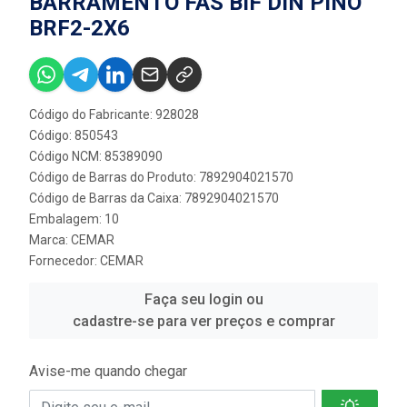
BARRAMENTO FAS BIF DIN PINO
BRF2-2X6
Código do Fabricante: 928028
Código: 850543
Código NCM: 85389090
Código de Barras do Produto: 7892904021570
Código de Barras da Caixa: 7892904021570
Embalagem: 10
Marca:
CEMAR
Fornecedor:
CEMAR
Faça seu login ou
cadastre-se para ver preços e comprar
Avise-me quando chegar