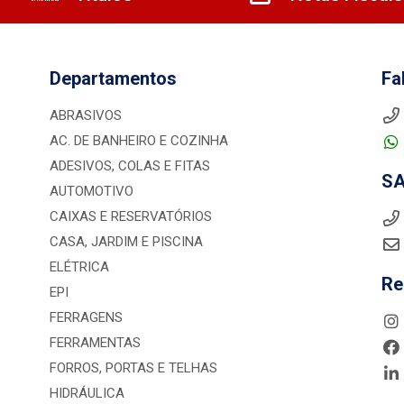
Departamentos
Fa
ABRASIVOS
AC. DE BANHEIRO E COZINHA
ADESIVOS, COLAS E FITAS
S
AUTOMOTIVO
CAIXAS E RESERVATÓRIOS
CASA, JARDIM E PISCINA
ELÉTRICA
Re
EPI
FERRAGENS
FERRAMENTAS
FORROS, PORTAS E TELHAS
HIDRÁULICA