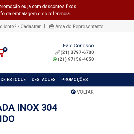
promoção ou já com descontos fixos.
info da embalagem é só referência.
|
cliente? - Cadastrar
Área do Representante
Fale Conosco
0
(21) 3797-6700
(21) 97156-4050
 DE ESTOQUE
DESTAQUES
PROMOÇÕES
VOLTAR
DA INOX 304
IDO