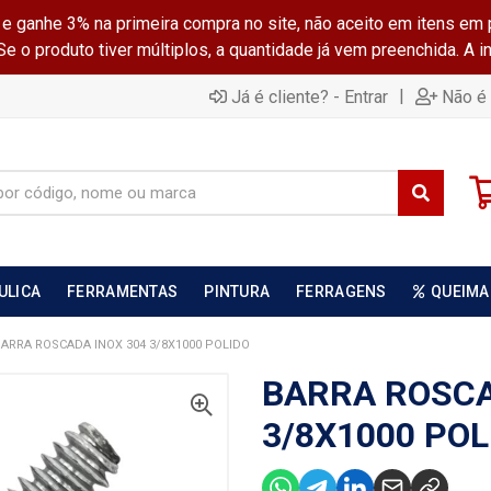
ganhe 3% na primeira compra no site, não aceito em itens em 
 o produto tiver múltiplos, a quantidade já vem preenchida. A 
|
Já é cliente? - Entrar
Não é 
ULICA
FERRAMENTAS
PINTURA
FERRAGENS
QUEIMA
BARRA ROSCADA INOX 304 3/8X1000 POLIDO
BARRA ROSCA
3/8X1000 POL