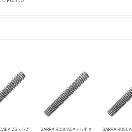
TO POLIDO
ADA ZB - 1/2”
BARRA ROSCADA - 1/4” X
BARRA ROSCAD