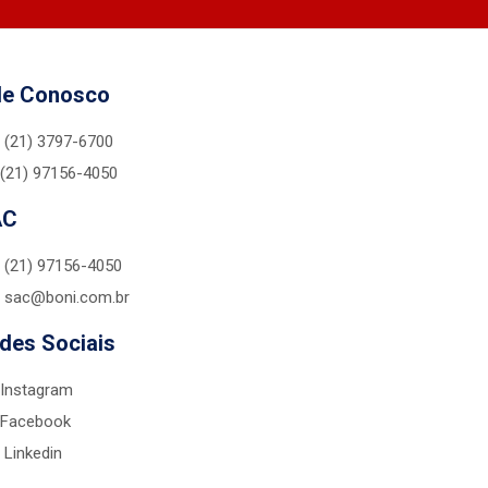
le Conosco
(21) 3797-6700
(21) 97156-4050
AC
(21) 97156-4050
sac@boni.com.br
des Sociais
Instagram
Facebook
Linkedin