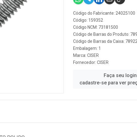
Código do Fabricante: 24025100
Código: 159352
Código NCM: 73181500
Código de Barras do Produto: 7
Código de Barras da Caixa: 789
Embalagem: 1
Marca:
CISER
Fornecedor:
CISER
Faça seu login
cadastre-se para ver pre