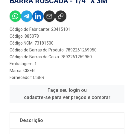
BARRA ROSCADA - 1/4” X 3M
Código do Fabricante: 23415101
Código: 885078
Código NCM: 73181500
Código de Barras do Produto: 7892261269950
Código de Barras da Caixa: 7892261269950
Embalagem: 1
Marca:
CISER
Fornecedor:
CISER
Faça seu login ou
cadastre-se para ver preços e comprar
Descrição