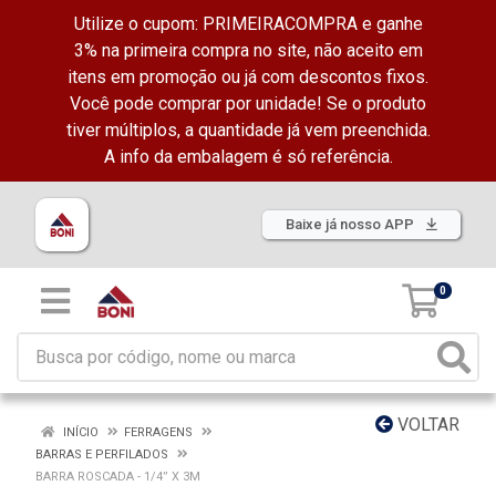
Utilize o cupom: PRIMEIRACOMPRA e ganhe
3% na primeira compra no site, não aceito em
itens em promoção ou já com descontos fixos.
Você pode comprar por unidade! Se o produto
tiver múltiplos, a quantidade já vem preenchida.
A info da embalagem é só referência.
Baixe já nosso APP
0
VOLTAR
INÍCIO
FERRAGENS
BARRAS E PERFILADOS
BARRA ROSCADA - 1/4” X 3M