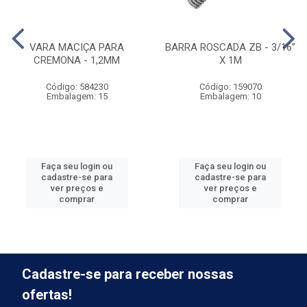
VARA MACIÇA PARA
BARRA ROSCADA ZB - 3/16”
CREMONA - 1,2MM
X 1M
Código: 584230
Código: 159070
Embalagem: 15
Embalagem: 10
Faça seu login ou
Faça seu login ou
cadastre-se para
cadastre-se para
ver preços e
ver preços e
comprar
comprar
Cadastre-se para receber nossas
ofertas!