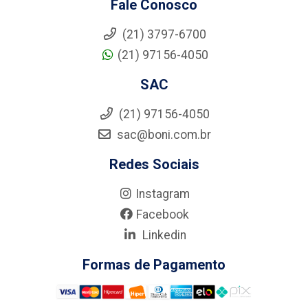
Fale Conosco
(21) 3797-6700
(21) 97156-4050
SAC
(21) 97156-4050
sac@boni.com.br
Redes Sociais
Instagram
Facebook
Linkedin
Formas de Pagamento