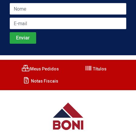
Meus Pedidos
Títulos
Notas Fiscais