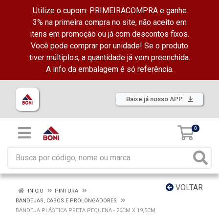
Utilize o cupom: PRIMEIRACOMPRA e ganhe
3% na primeira compra no site, não aceito em
itens em promoção ou já com descontos fixos.
Você pode comprar por unidade! Se o produto
tiver múltiplos, a quantidade já vem preenchida.
A info da embalagem é só referência.
Baixe já nosso APP
0
VOLTAR
INÍCIO
PINTURA
BANDEJAS, CABOS E PROLONGADORES
BANDEJA PLÁSTICA PRETA PEQUENA - 26CM X 19,5CM