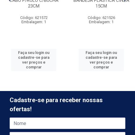
CABO P/ROLO C/BUCHA
BANDEJA PLASTICA CINZA
23CM
15CM
Código: 621572
Código: 621526
Embalagem: 1
Embalagem: 1
Faça seu login ou
Faça seu login ou
cadastre-se para
cadastre-se para
ver preços e
ver preços e
comprar
comprar
Cadastre-se para receber nossas
ofertas!