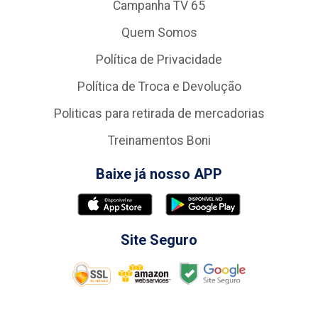
Campanha TV 65
Quem Somos
Política de Privacidade
Política de Troca e Devolução
Politicas para retirada de mercadorias
Treinamentos Boni
Baixe já nosso APP
Site Seguro