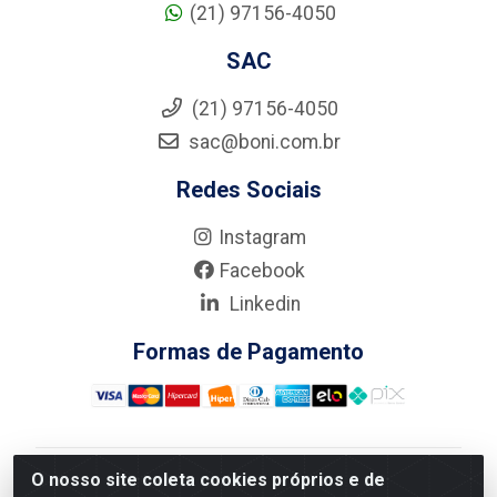
(21) 97156-4050
SAC
(21) 97156-4050
sac@boni.com.br
Redes Sociais
Instagram
Facebook
Linkedin
Formas de Pagamento
O nosso site coleta cookies próprios e de
Nova Boni Distribuidora de Material de Construção LTDA