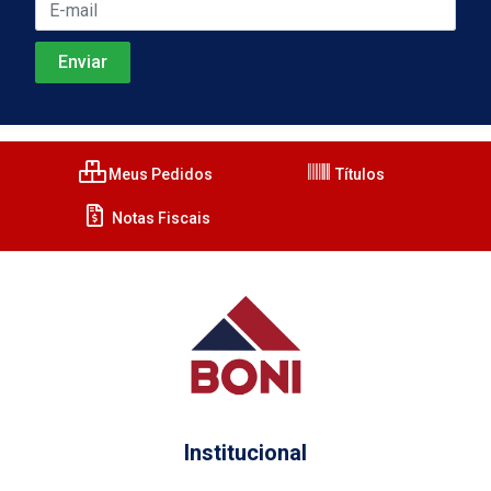
Meus Pedidos
Títulos
Notas Fiscais
Institucional