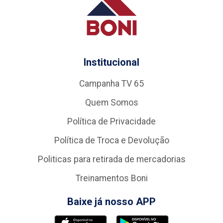
Institucional
Campanha TV 65
Quem Somos
Política de Privacidade
Política de Troca e Devolução
Politicas para retirada de mercadorias
Treinamentos Boni
Baixe já nosso APP