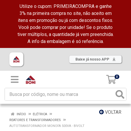
Utilize o cupom: PRIMEIRACOMPRA e ganhe
3% na primeira compra no site, não aceito em
itens em promoção ou já com descontos fixos.
Você pode comprar por unidade! Se o produto
tiver múltiplos, a quantidade já vem preenchida.
A info da embalagem é só referência.
Baixe já nosso APP
0
VOLTAR
INÍCIO
ELÉTRICA
REATORES E TRANSFORMADORES
AUTOTRANSFORMADOR MONOFA 500VA - BIVOLT