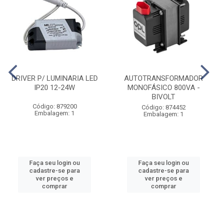
DRIVER P/ LUMINARIA LED
AUTOTRANSFORMADOR
IP20 12-24W
MONOFÁSICO 800VA -
BIVOLT
Código: 879200
Código: 874452
Embalagem: 1
Embalagem: 1
Faça seu login ou
Faça seu login ou
cadastre-se para
cadastre-se para
ver preços e
ver preços e
comprar
comprar