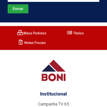
Meus Pedidos
Títulos
Notas Fiscais
Institucional
Campanha TV 65