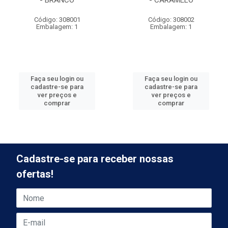
- BRANCO
- CARAMELO
Código: 308001
Código: 308002
Embalagem: 1
Embalagem: 1
Faça seu login ou
Faça seu login ou
cadastre-se para
cadastre-se para
ver preços e
ver preços e
comprar
comprar
Cadastre-se para receber nossas
ofertas!