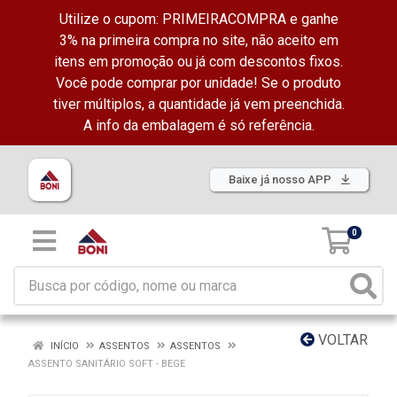
Utilize o cupom: PRIMEIRACOMPRA e ganhe
3% na primeira compra no site, não aceito em
itens em promoção ou já com descontos fixos.
Você pode comprar por unidade! Se o produto
tiver múltiplos, a quantidade já vem preenchida.
A info da embalagem é só referência.
Baixe já nosso APP
0
VOLTAR
INÍCIO
ASSENTOS
ASSENTOS
ASSENTO SANITÁRIO SOFT - BEGE