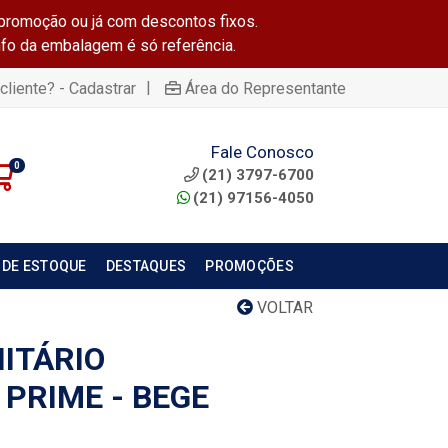
promoção ou já com descontos fixos.
info da embalagem é só referência.
|
cliente? - Cadastrar
Área do Representante
Fale Conosco
0
(21) 3797-6700
(21) 97156-4050
 DE ESTOQUE
DESTAQUES
PROMOÇÕES
VOLTAR
ITÁRIO
PRIME - BEGE