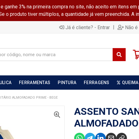
ganhe 3% na primeira compra no site, não aceito em itens em 
 o produto tiver múltiplos, a quantidade já vem preenchida. A 
|
Já é cliente? - Entrar
Não é 
ULICA
FERRAMENTAS
PINTURA
FERRAGENS
QUEIMA
ITÁRIO ALMOFADADO PRIME - BEGE
ASSENTO SAN
ALMOFADADO 