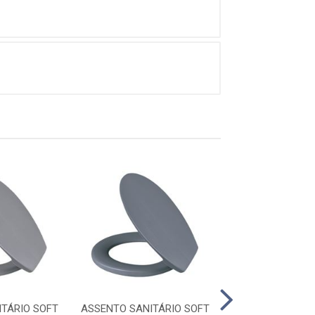
TÁRIO SOFT
ASSENTO SANITÁRIO SOFT
ASSENTO SAN