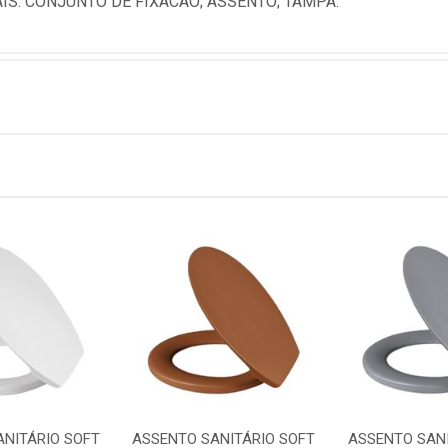
S. CONJUNTO DE FIXACAO; ASSENTO; TAMPA.
ANITÁRIO SOFT
ASSENTO SANITÁRIO SOFT
ASSENTO SANI