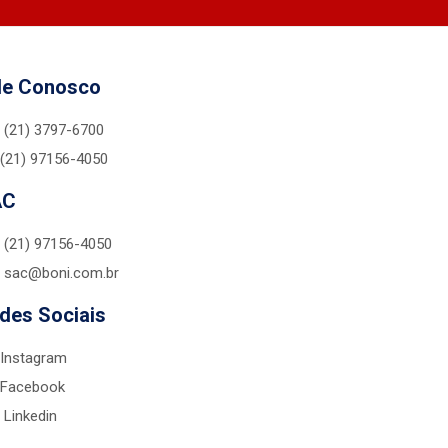
le Conosco
(21) 3797-6700
(21) 97156-4050
AC
(21) 97156-4050
sac@boni.com.br
des Sociais
Instagram
Facebook
Linkedin