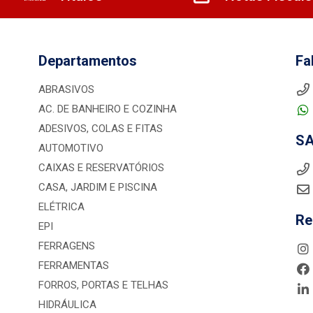
Departamentos
Fa
ABRASIVOS
AC. DE BANHEIRO E COZINHA
ADESIVOS, COLAS E FITAS
S
AUTOMOTIVO
CAIXAS E RESERVATÓRIOS
CASA, JARDIM E PISCINA
ELÉTRICA
Re
EPI
FERRAGENS
FERRAMENTAS
FORROS, PORTAS E TELHAS
HIDRÁULICA