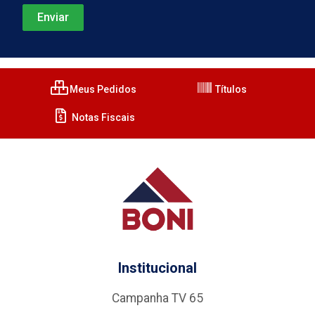
Meus Pedidos
Títulos
Notas Fiscais
Institucional
Campanha TV 65