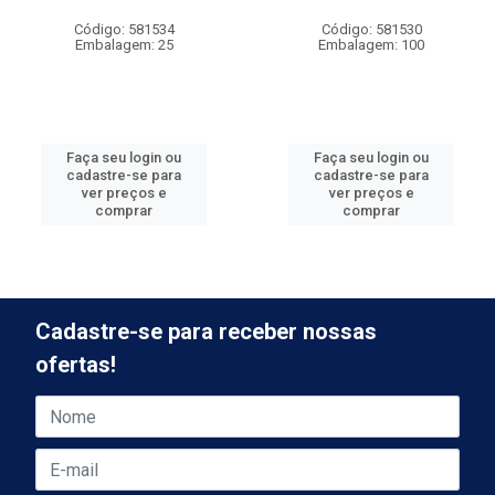
Código: 581534
Código: 581530
Embalagem: 25
Embalagem: 100
Faça seu login ou
Faça seu login ou
cadastre-se para
cadastre-se para
ver preços e
ver preços e
comprar
comprar
Cadastre-se para receber nossas
ofertas!