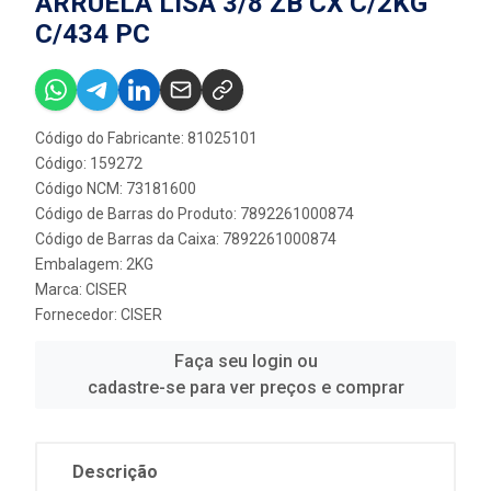
ARRUELA LISA 3/8 ZB CX C/2KG
C/434 PC
Código do Fabricante: 81025101
Código: 159272
Código NCM: 73181600
Código de Barras do Produto: 7892261000874
Código de Barras da Caixa: 7892261000874
Embalagem: 2KG
Marca:
CISER
Fornecedor:
CISER
Faça seu login ou
cadastre-se para ver preços e comprar
Descrição