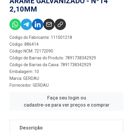
ARAME GALVANIZADO - Nº14
2,10MM
Código do Fabricante: 111001218
Código: 886414
Código NCM: 72172090
Código de Barras do Produto: 7891738342929
Código de Barras da Caixa: 7891738342929
Embalagem: 10
Marca:
GERDAU
Fornecedor:
GERDAU
Faça seu login ou
cadastre-se para ver preços e comprar
Descrição