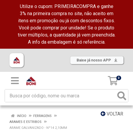
Utilize o cupom: PRIMEIRACOMPRA e ganhe
3% na primeira compra no site, não aceito em
itens em promoção ou já com descontos fixos.
Você pode comprar por unidade! Se o produto
tiver múltiplos, a quantidade já vem preenchida.
A info da embalagem é só referência.
Baixe já nosso APP
0
VOLTAR
INÍCIO
FERRAGENS
ARAMES E ESTRIBOS
ARAME GALVANIZADO - Nº14 2,10MM