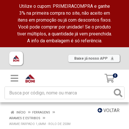
Utilize o cupom: PRIMEIRACOMPRA e ganhe
3% na primeira compra no site, não aceito em
itens em promoção ou já com descontos fixos.
Você pode comprar por unidade! Se o produto
tiver múltiplos, a quantidade já vem preenchida.
A info da embalagem é só referência.
Baixe já nosso APP
0
VOLTAR
INÍCIO
FERRAGENS
ARAMES E ESTRIBOS
ARAME FARPADO 1,6MM - ROLO DE 250M