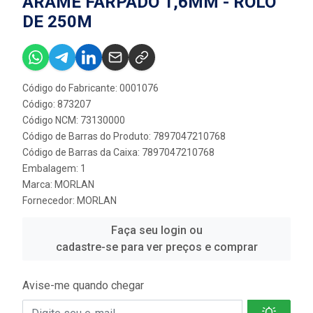
ARAME FARPADO 1,6MM - ROLO
DE 250M
Código do Fabricante: 0001076
Código: 873207
Código NCM: 73130000
Código de Barras do Produto: 7897047210768
Código de Barras da Caixa: 7897047210768
Embalagem: 1
Marca:
MORLAN
Fornecedor:
MORLAN
Faça seu login ou
cadastre-se para ver preços e comprar
Avise-me quando chegar