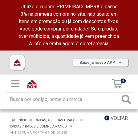
Utilize o cupom: PRIMEIRACOMPRA e ganhe
3% na primeira compra no site, não aceito em
itens em promoção ou já com descontos fixos.
Você pode comprar por unidade! Se o produto
tiver múltiplos, a quantidade já vem preenchida.
A info da embalagem é só referência.
Baixe já nosso APP
0
VOLTAR
INÍCIO
CAIXAS, GRELHAS E RALOS
CAIXAS / RALOS E COMPL AMANCO
ANTIESPUMA PORTA GR QD DN150