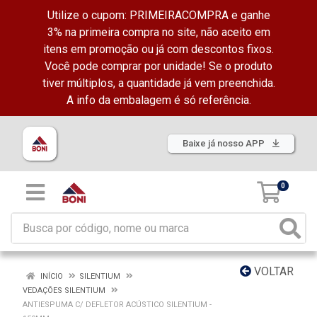
Utilize o cupom: PRIMEIRACOMPRA e ganhe
3% na primeira compra no site, não aceito em
itens em promoção ou já com descontos fixos.
Você pode comprar por unidade! Se o produto
tiver múltiplos, a quantidade já vem preenchida.
A info da embalagem é só referência.
Baixe já nosso APP
0
VOLTAR
INÍCIO
SILENTIUM
VEDAÇÕES SILENTIUM
ANTIESPUMA C/ DEFLETOR ACÚSTICO SILENTIUM -