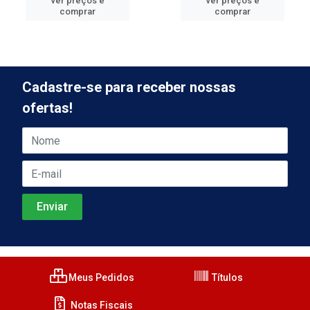
ver preços e
ver preços e
comprar
comprar
Cadastre-se para receber nossas
ofertas!
Meus Pedidos
Títulos
Notas Fiscais