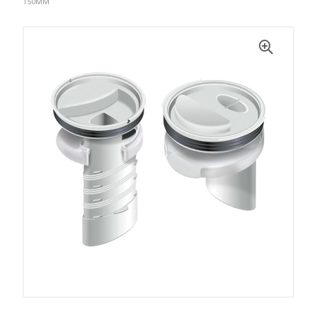
150MM