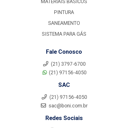
MATERIAIS BÁSICOS
PINTURA
SANEAMENTO
SISTEMA PARA GÁS
Fale Conosco
(21) 3797-6700
(21) 97156-4050
SAC
(21) 97156-4050
sac@boni.com.br
Redes Sociais