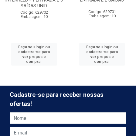
INTERNEED - 1 ENTRADA E 3
ENTRADA E 2 SAÍDAS
SAÍDAS UNID.
Código: 629701
Código: 629702
Embalagem: 10
Embalagem: 10
Faça seu login ou
Faça seu login ou
cadastre-se para
cadastre-se para
ver preços e
ver preços e
comprar
comprar
Cadastre-se para receber nossas
ofertas!