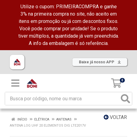
Utilize o cupom: PRIMEIRACOMPRA e ganhe
3% na primeira compra no site, não aceito em
itens em promoção ou já com descontos fixos.
Você pode comprar por unidade! Se o produto
tiver múltiplos, a quantidade já vem preenchida.
A info da embalagem é só referência.
Baixe já nosso APP
0
VOLTAR
INÍCIO
ELÉTRICA
ANTENAS
ANTENA LOG UHF 20 ELEMENTOS DIG LTE2017V