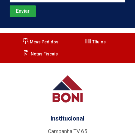
Meus Pedidos
Títulos
Notas Fiscais
Institucional
Campanha TV 65