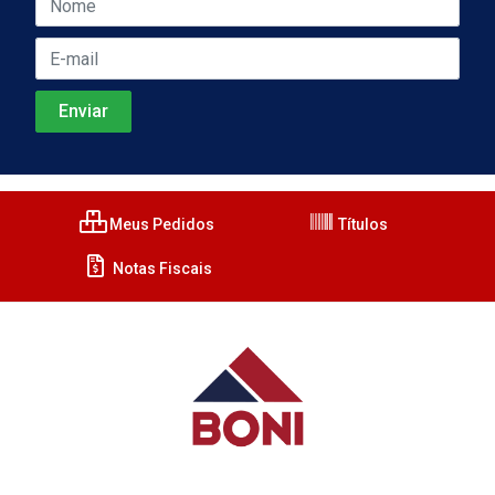
Meus Pedidos
Títulos
Notas Fiscais