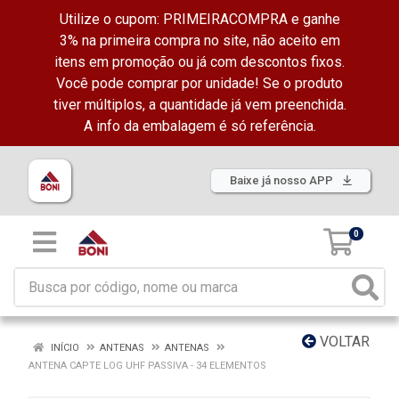
Utilize o cupom: PRIMEIRACOMPRA e ganhe
3% na primeira compra no site, não aceito em
itens em promoção ou já com descontos fixos.
Você pode comprar por unidade! Se o produto
tiver múltiplos, a quantidade já vem preenchida.
A info da embalagem é só referência.
Baixe já nosso APP
0
VOLTAR
INÍCIO
ANTENAS
ANTENAS
ANTENA CAPTE LOG UHF PASSIVA - 34 ELEMENTOS